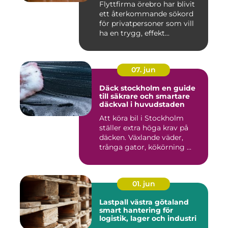
Flyttfirma örebro har blivit
ett återkommande sökord
för privatpersoner som vill
ha en trygg, effekt...
07. jun
Däck stockholm en guide
till säkrare och smartare
däckval i huvudstaden
Att köra bil i Stockholm
ställer extra höga krav på
däcken. Växlande väder,
trånga gator, kökörning ...
01. jun
Lastpall västra götaland
smart hantering för
logistik, lager och industri