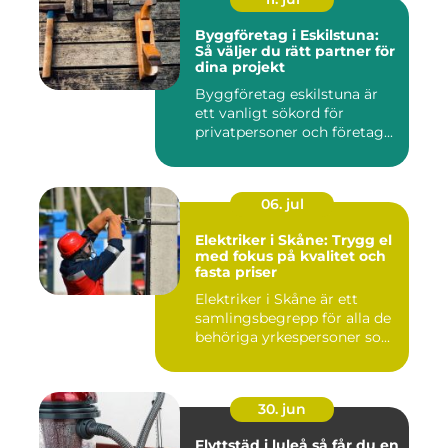
Byggföretag i Eskilstuna:
Så väljer du rätt partner för
dina projekt
Byggföretag eskilstuna är
ett vanligt sökord för
privatpersoner och företag...
06. jul
Elektriker i Skåne: Trygg el
med fokus på kvalitet och
fasta priser
Elektriker i Skåne är ett
samlingsbegrepp för alla de
behöriga yrkespersoner so...
30. jun
Flyttstäd i luleå så får du en