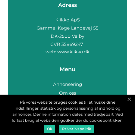
Adress
web:
www.klikko.dk
Menu
Annonsering
Om oss
Cookies
På vores website bruges cookies til at huske dine
indstillinger, statistik og personalisering af indhold og
Kontakta oss
annoncer. Denne information deles med tredjepart. Ved
Sitemap
fortsat brug af websiden godkender du cookiepolitikken.
Ok
Privatlivspolitik