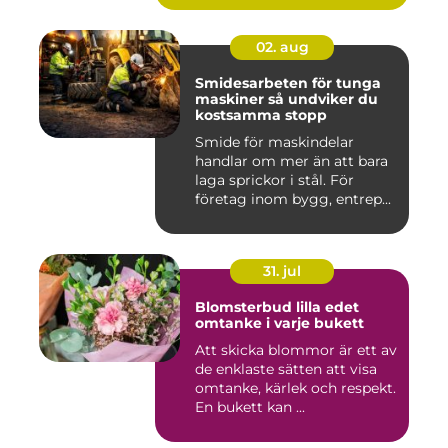
02. aug
Smidesarbeten för tunga
maskiner så undviker du
kostsamma stopp
Smide för maskindelar
handlar om mer än att bara
laga sprickor i stål. För
företag inom bygg, entrep...
31. jul
Blomsterbud lilla edet
omtanke i varje bukett
Att skicka blommor är ett av
de enklaste sätten att visa
omtanke, kärlek och respekt.
En bukett kan ...