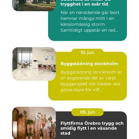
trygghet i en svår tid
När en närstående går bort
hamnar många mitt i en
känslomässig storm.
Samtidigt uppstår en rad
prakt...
10. jun
Byggstädning stockholm
Byggstädning stockholm är
en avgörande del av varje
byggprojekt när lokaler ska
göras klara för infl...
09. jun
Flyttfirma Örebro trygg och
smidig flytt i en växande
stad