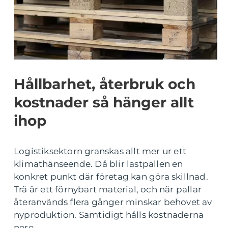
Hållbarhet, återbruk och
kostnader så hänger allt
ihop
Logistiksektorn granskas allt mer ur ett
klimathänseende. Då blir lastpallen en
konkret punkt där företag kan göra skillnad.
Trä är ett förnybart material, och när pallar
återanvänds flera gånger minskar behovet av
nyproduktion. Samtidigt hålls kostnaderna
nere.