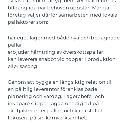
av lastbilar och fartyg, behöver pallar finnas
tillgängliga när behoven uppstår. Många
företag väljer därför samarbeten med lokala
pallaktörer som:
har eget lager med både nya och begagnade
pallar
erbjuder hämtning av överskottspallar
kan leverera snabbt vid toppar i produktion
eller säsong
Genom att bygga en långsiktig relation till
en pålitlig leverantör förenklas både
planering och vardag. Lagerchefer och
inköpare slipper lägga onödig tid på
akutjakter efter pallar, och kan i stället
fokusera på sin kärnverksamhet.