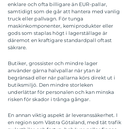
enklare och ofta billigare än EUR-pallar,
samtidigt som de går att hantera med vanlig
truck eller pallvagn. För tunga
maskinkomponenter, kemiprodukter eller
gods som staplas högt i lagerställage är
däremot en kraftigare standardpall oftast
säkrare.
Butiker, grossister och mindre lager
använder gärna halvpallar när ytan är
begränsad eller när pallarna körs direkt ut i
butiksmiljö. Den mindre storleken
underlättar för personalen och kan minska
risken för skador i trånga gångar.
En annan viktig aspekt är leveranssäkerhet. I
en region som Västra Götaland, med tät trafik