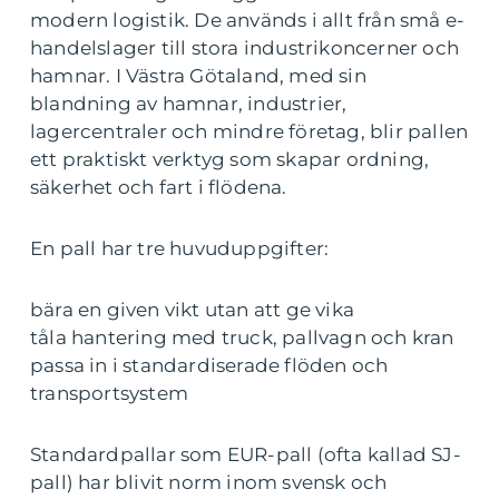
modern logistik. De används i allt från små e-
handelslager till stora industrikoncerner och
hamnar. I Västra Götaland, med sin
blandning av hamnar, industrier,
lagercentraler och mindre företag, blir pallen
ett praktiskt verktyg som skapar ordning,
säkerhet och fart i flödena.
En pall har tre huvuduppgifter:
bära en given vikt utan att ge vika
tåla hantering med truck, pallvagn och kran
passa in i standardiserade flöden och
transportsystem
Standardpallar som EUR-pall (ofta kallad SJ-
pall) har blivit norm inom svensk och