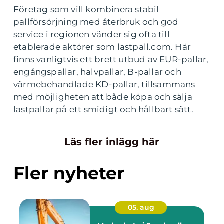
Företag som vill kombinera stabil
pallförsörjning med återbruk och god
service i regionen vänder sig ofta till
etablerade aktörer som lastpall.com. Här
finns vanligtvis ett brett utbud av EUR-pallar,
engångspallar, halvpallar, B-pallar och
värmebehandlade KD-pallar, tillsammans
med möjligheten att både köpa och sälja
lastpallar på ett smidigt och hållbart sätt.
Läs fler inlägg här
Fler nyheter
05. aug