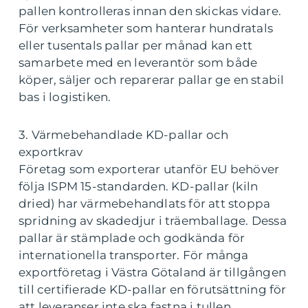
pallen kontrolleras innan den skickas vidare.
För verksamheter som hanterar hundratals
eller tusentals pallar per månad kan ett
samarbete med en leverantör som både
köper, säljer och reparerar pallar ge en stabil
bas i logistiken.
3. Värmebehandlade KD-pallar och
exportkrav
Företag som exporterar utanför EU behöver
följa ISPM 15-standarden. KD-pallar (kiln
dried) har värmebehandlats för att stoppa
spridning av skadedjur i träemballage. Dessa
pallar är stämplade och godkända för
internationella transporter. För många
exportföretag i Västra Götaland är tillgången
till certifierade KD-pallar en förutsättning för
att leveranser inte ska fastna i tullen.