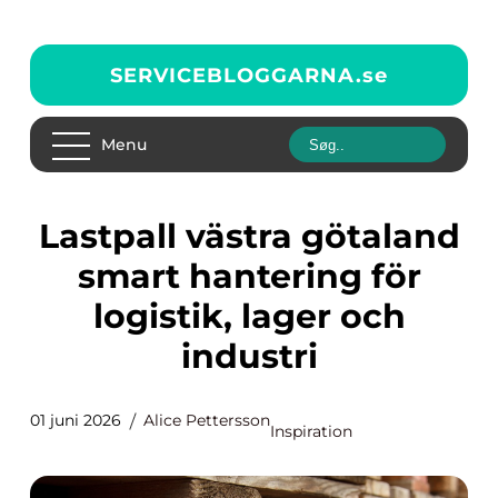
SERVICEBLOGGARNA.
se
Menu
Lastpall västra götaland
smart hantering för
logistik, lager och
industri
01 juni 2026
Alice Pettersson
Inspiration