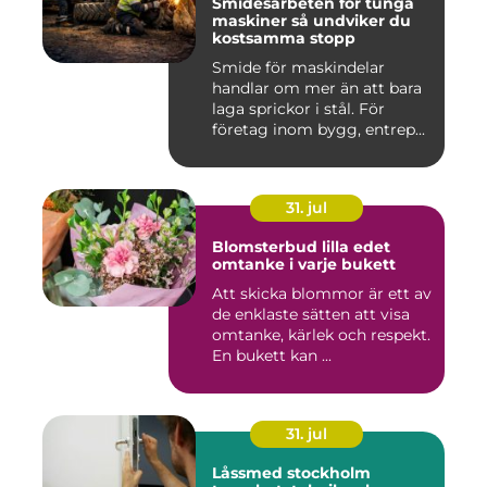
Smidesarbeten för tunga
maskiner så undviker du
kostsamma stopp
Smide för maskindelar
handlar om mer än att bara
laga sprickor i stål. För
företag inom bygg, entrep...
31. jul
Blomsterbud lilla edet
omtanke i varje bukett
Att skicka blommor är ett av
de enklaste sätten att visa
omtanke, kärlek och respekt.
En bukett kan ...
31. jul
Låssmed stockholm