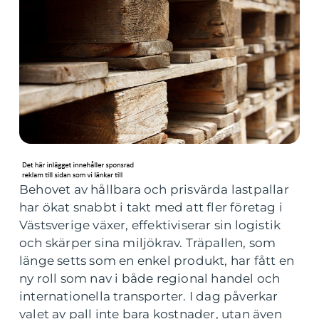
Behovet av hållbara och prisvärda lastpallar
har ökat snabbt i takt med att fler företag i
Västsverige växer, effektiviserar sin logistik
och skärper sina miljökrav. Träpallen, som
länge setts som en enkel produkt, har fått en
ny roll som nav i både regional handel och
internationella transporter. I dag påverkar
valet av pall inte bara kostnader, utan även