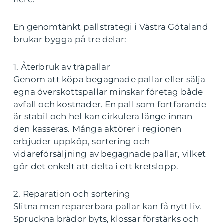
En genomtänkt pallstrategi i Västra Götaland
brukar bygga på tre delar:
1. Återbruk av träpallar
Genom att köpa begagnade pallar eller sälja
egna överskottspallar minskar företag både
avfall och kostnader. En pall som fortfarande
är stabil och hel kan cirkulera länge innan
den kasseras. Många aktörer i regionen
erbjuder uppköp, sortering och
vidareförsäljning av begagnade pallar, vilket
gör det enkelt att delta i ett kretslopp.
2. Reparation och sortering
Slitna men reparerbara pallar kan få nytt liv.
Spruckna brädor byts, klossar förstärks och