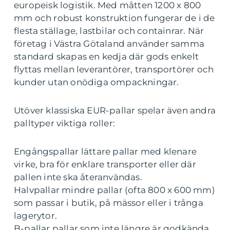
europeisk logistik. Med måtten 1200 x 800
mm och robust konstruktion fungerar de i de
flesta ställage, lastbilar och containrar. När
företag i Västra Götaland använder samma
standard skapas en kedja där gods enkelt
flyttas mellan leverantörer, transportörer och
kunder utan onödiga ompackningar.
Utöver klassiska EUR-pallar spelar även andra
palltyper viktiga roller:
Engångspallar lättare pallar med klenare
virke, bra för enklare transporter eller där
pallen inte ska återanvändas.
Halvpallar mindre pallar (ofta 800 x 600 mm)
som passar i butik, på mässor eller i trånga
lagerytor.
B-pallar pallar som inte längre är godkända