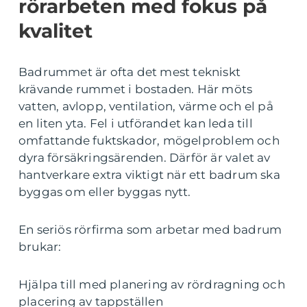
rörarbeten med fokus på
kvalitet
Badrummet är ofta det mest tekniskt
krävande rummet i bostaden. Här möts
vatten, avlopp, ventilation, värme och el på
en liten yta. Fel i utförandet kan leda till
omfattande fuktskador, mögelproblem och
dyra försäkringsärenden. Därför är valet av
hantverkare extra viktigt när ett badrum ska
byggas om eller byggas nytt.
En seriös rörfirma som arbetar med badrum
brukar:
Hjälpa till med planering av rördragning och
placering av tappställen