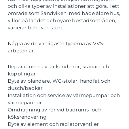
och olika typer av installationer att göra. I ett
område som Sandviken, med både äldre hus,
villor på landet och nyare bostadsområden,
varierar behoven stort.
Några av de vanligaste typerna av VVS-
arbeten är:
Reparationer av läckande rör, kranar och
kopplingar
Byte av blandare, WC-stolar, handfat och
dusch/badkar
Installation och service av värmepumpar och
värmepannor
Omdragning av rör vid badrums- och
köksrenovering
Byte av element och radiatorventiler