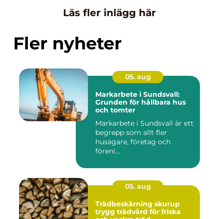
Läs fler inlägg här
Fler nyheter
05. aug
Markarbete i Sundsvall:
Grunden för hållbara hus
och tomter
Markarbete i Sundsvall är ett
begrepp som allt fler
husägare, företag och
föreni...
05. aug
Trädbeskärning skurup
trygg trädvård för friska