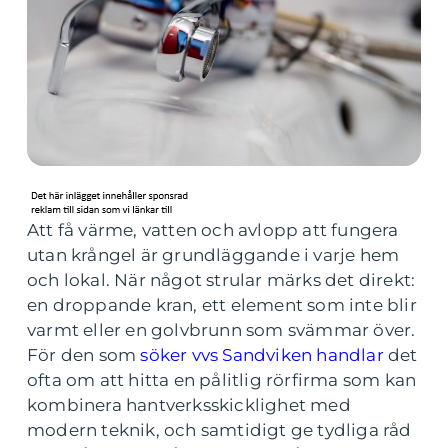
Att få värme, vatten och avlopp att fungera
utan krångel är grundläggande i varje hem
och lokal. När något strular märks det direkt:
en droppande kran, ett element som inte blir
varmt eller en golvbrunn som svämmar över.
För den som
söker vvs Sandviken handlar
det
ofta om att hitta en pålitlig rörfirma som kan
kombinera hantverksskicklighet med
modern teknik, och samtidigt ge tydliga råd