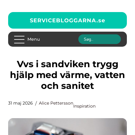
SERVICEBLOGGARNA.
se
Menu
Vvs i sandviken trygg
hjälp med värme, vatten
och sanitet
31 maj 2026
Alice Pettersson
Inspiration