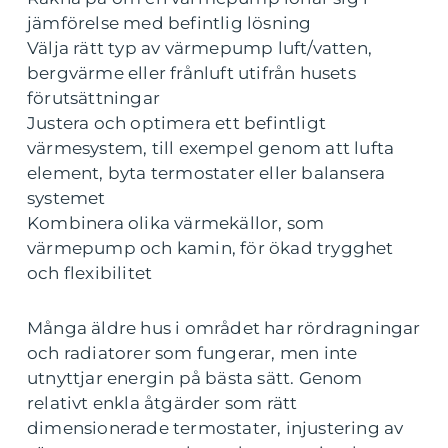
jämförelse med befintlig lösning
Välja rätt typ av värmepump luft/vatten,
bergvärme eller frånluft utifrån husets
förutsättningar
Justera och optimera ett befintligt
värmesystem, till exempel genom att lufta
element, byta termostater eller balansera
systemet
Kombinera olika värmekällor, som
värmepump och kamin, för ökad trygghet
och flexibilitet
Många äldre hus i området har rördragningar
och radiatorer som fungerar, men inte
utnyttjar energin på bästa sätt. Genom
relativt enkla åtgärder som rätt
dimensionerade termostater, injustering av