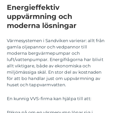
Energieffektiv
uppvärmning och
moderna lösningar
Värmesystemen i Sandviken varierar: allt från
gamla oljepannor och vedpannor till
moderna bergvärmepumpar och
luft/vattenpumpar. Energifrågorna har blivit
allt viktigare, både av ekonomiska och
miljömässiga skäl. En stor del av kostnaden
för att bo handlar just om uppvärmning av
huset och tappvarmvatten.
En kunnig VVS-firma kan hjälpa till att:
Räkna på om en värmepump lönar sig i