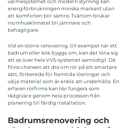
värmesystemet och modern styrning kan
energiförbrukningen minska markant utan
att komforten blir sämre. Tvärtom brukar
inomhusklimatet bli jämnare och
behagligare.
Vid en större renovering, till exempel när ett
badrum eller kök byggs om, kan det löna sig
att se över hela VVS-systemet samtidigt. Då
finns chansen att dra om rör på ett smartare
sätt, förbereda för framtida lösningar och
välja material som är enkla att underhålla. En
erfaren rörfirma kan här fungera som
rådgivare genom hela processen från
planering till färdig installation.
Badrumsrenovering och