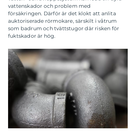
vattenskador och problem med
försäkringen. Därför är det klokt att anlita
auktoriserade rörmokare, särskilt i våtrum
som badrum och tvättstugor där risken för
fuktskador är hög.