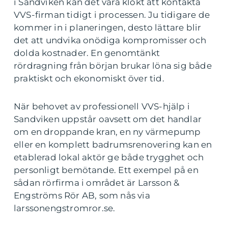
i Sandviken kan det vara klokt att kontakta
VVS-firman tidigt i processen. Ju tidigare de
kommer in i planeringen, desto lättare blir
det att undvika onödiga kompromisser och
dolda kostnader. En genomtänkt
rördragning från början brukar löna sig både
praktiskt och ekonomiskt över tid.
När behovet av professionell VVS-hjälp i
Sandviken uppstår oavsett om det handlar
om en droppande kran, en ny värmepump
eller en komplett badrumsrenovering kan en
etablerad lokal aktör ge både trygghet och
personligt bemötande. Ett exempel på en
sådan rörfirma i området är Larsson &
Engströms Rör AB, som nås via
larssonengstromror.se.