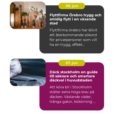
09. jun
Flyttfirma Örebro trygg och
smidig flytt i en växande
stad
Flyttfirma örebro har blivit
ett återkommande sökord
för privatpersoner som vill
ha en trygg, effekt...
07. jun
Däck stockholm en guide
till säkrare och smartare
däckval i huvudstaden
Att köra bil i Stockholm
ställer extra höga krav på
däcken. Växlande väder,
trånga gator, kökörning ...