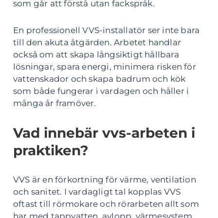
som går att förstå utan fackspråk.
En professionell VVS-installatör ser inte bara
till den akuta åtgärden. Arbetet handlar
också om att skapa långsiktigt hållbara
lösningar, spara energi, minimera risken för
vattenskador och skapa badrum och kök
som både fungerar i vardagen och håller i
många år framöver.
Vad innebär vvs-arbeten i
praktiken?
VVS är en förkortning för värme, ventilation
och sanitet. I vardagligt tal kopplas VVS
oftast till rörmokare och rörarbeten allt som
har med tappvatten, avlopp, värmesystem