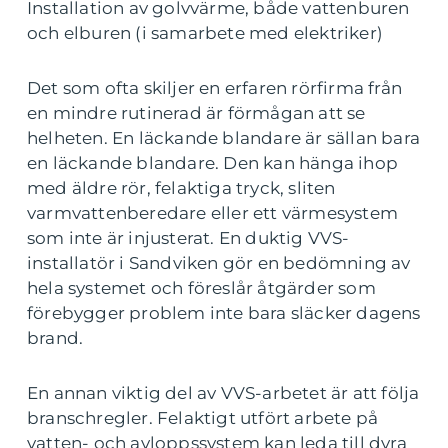
Installation av golvvärme, både vattenburen
och elburen (i samarbete med elektriker)
Det som ofta skiljer en erfaren rörfirma från
en mindre rutinerad är förmågan att se
helheten. En läckande blandare är sällan bara
en läckande blandare. Den kan hänga ihop
med äldre rör, felaktiga tryck, sliten
varmvattenberedare eller ett värmesystem
som inte är injusterat. En duktig VVS-
installatör i Sandviken gör en bedömning av
hela systemet och föreslår åtgärder som
förebygger problem inte bara släcker dagens
brand.
En annan viktig del av VVS-arbetet är att följa
branschregler. Felaktigt utfört arbete på
vatten- och avloppssystem kan leda till dyra