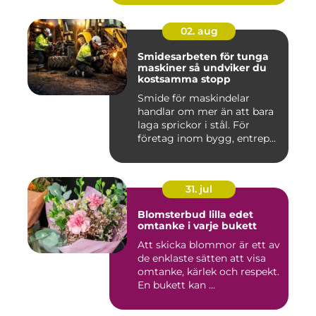
02. aug
Smidesarbeten för tunga
maskiner så undviker du
kostsamma stopp
Smide för maskindelar
handlar om mer än att bara
laga sprickor i stål. För
företag inom bygg, entrep...
31. jul
Blomsterbud lilla edet
omtanke i varje bukett
Att skicka blommor är ett av
de enklaste sätten att visa
omtanke, kärlek och respekt.
En bukett kan ...