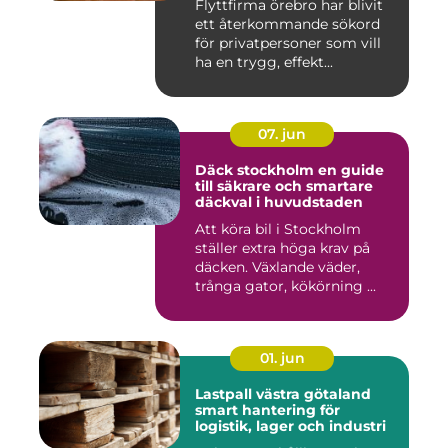
Flyttfirma örebro har blivit
ett återkommande sökord
för privatpersoner som vill
ha en trygg, effekt...
07. jun
Däck stockholm en guide
till säkrare och smartare
däckval i huvudstaden
Att köra bil i Stockholm
ställer extra höga krav på
däcken. Växlande väder,
trånga gator, kökörning ...
01. jun
Lastpall västra götaland
smart hantering för
logistik, lager och industri