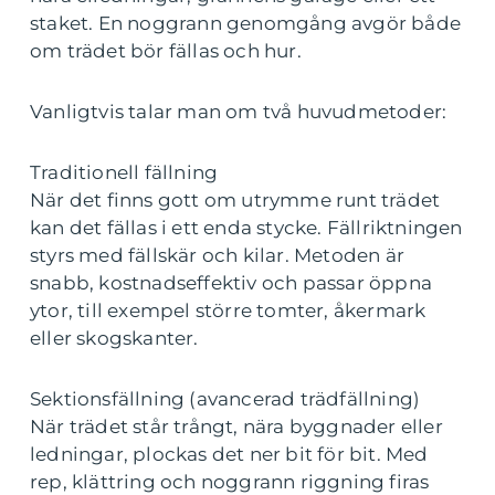
staket. En noggrann genomgång avgör både
om trädet bör fällas och hur.
Vanligtvis talar man om två huvudmetoder:
Traditionell fällning
När det finns gott om utrymme runt trädet
kan det fällas i ett enda stycke. Fällriktningen
styrs med fällskär och kilar. Metoden är
snabb, kostnadseffektiv och passar öppna
ytor, till exempel större tomter, åkermark
eller skogskanter.
Sektionsfällning (avancerad trädfällning)
När trädet står trångt, nära byggnader eller
ledningar, plockas det ner bit för bit. Med
rep, klättring och noggrann riggning firas