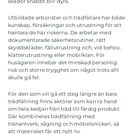
skador snabbt blir dyra.
Utbildade arborister och trädfällare har både
kunskap, försäkringar och utrustning för att
hantera de här riskerna. De arbetar med
dokumenterade säkerhetsrutiner, rätt
skyddskläder, fällutrustning och, vid behov,
klätterutrustning eller mobilkran. För
husägaren innebär det minskad personlig
risk och större trygghet om något trots allt
skulle gå fel.
För den som vill gå ett steg längre än bara
trädfällning finns aktörer som kan ta hand
om hela kedjan från träd till färdig produkt.
Där kombineras trädfällning med
trähantverk, sågning och möbelsnickeri, så
att materialet får ett nytt liv.