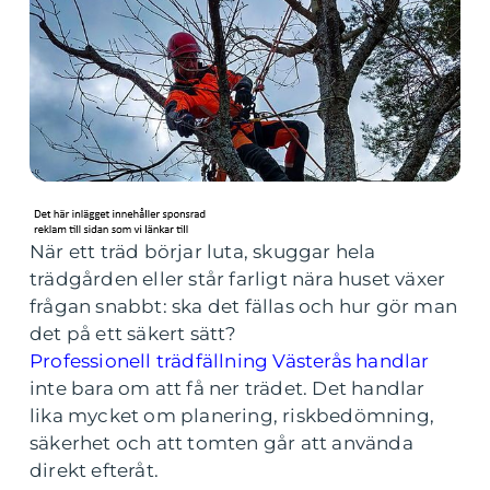
När ett träd börjar luta, skuggar hela
trädgården eller står farligt nära huset växer
frågan snabbt: ska det fällas och hur gör man
det på ett säkert sätt?
Professionell trädfällning Västerås handlar
inte bara om att få ner trädet. Det handlar
lika mycket om planering, riskbedömning,
säkerhet och att tomten går att använda
direkt efteråt.