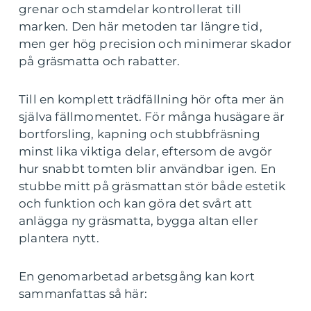
grenar och stamdelar kontrollerat till
marken. Den här metoden tar längre tid,
men ger hög precision och minimerar skador
på gräsmatta och rabatter.
Till en komplett trädfällning hör ofta mer än
själva fällmomentet. För många husägare är
bortforsling, kapning och stubbfräsning
minst lika viktiga delar, eftersom de avgör
hur snabbt tomten blir användbar igen. En
stubbe mitt på gräsmattan stör både estetik
och funktion och kan göra det svårt att
anlägga ny gräsmatta, bygga altan eller
plantera nytt.
En genomarbetad arbetsgång kan kort
sammanfattas så här: