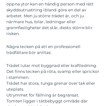
öppna ytor kan en händig person med rätt
skyddsutrustning ibland göra en del av
arbetet. Men ju större trädet är, och ju
närmare hus, bilar, ledningar eller
grannfastigheter det står, desto större blir
risken.
Några tecken på att en professionell
trädfällare bör anlitas:
Trädet lutar mot byggnad eller kraftledning.
Det finns tecken på röta, svamp eller sprickor
i stammen.
Trädet har stora, tunga grenar över tak eller
uteplats.
Utrymmet för fällning är begränsat.
Tomten ligger i tätbebyggt område där