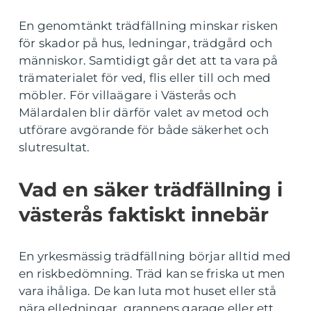
En genomtänkt trädfällning minskar risken
för skador på hus, ledningar, trädgård och
människor. Samtidigt går det att ta vara på
trämaterialet för ved, flis eller till och med
möbler. För villaägare i Västerås och
Mälardalen blir därför valet av metod och
utförare avgörande för både säkerhet och
slutresultat.
Vad en säker trädfällning i
västerås faktiskt innebär
En yrkesmässig trädfällning börjar alltid med
en riskbedömning. Träd kan se friska ut men
vara ihåliga. De kan luta mot huset eller stå
nära elledningar, grannens garage eller ett