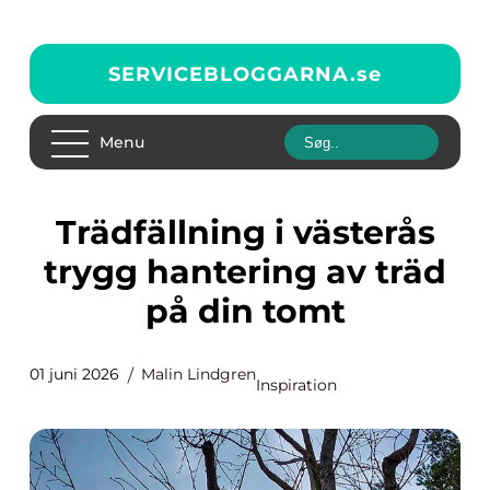
SERVICEBLOGGARNA.
se
Menu
Trädfällning i västerås
trygg hantering av träd
på din tomt
01 juni 2026
Malin Lindgren
Inspiration