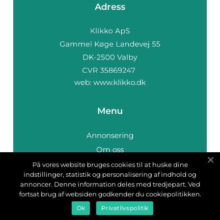
Adress
web:
www.klikko.dk
Menu
Annonsering
Om oss
Cookies
På vores website bruges cookies til at huske dine
indstillinger, statistik og personalisering af indhold og
Kontakta oss
annoncer. Denne information deles med tredjepart. Ved
Sitemap
fortsat brug af websiden godkender du cookiepolitikken.
Ok
Privatlivspolitik