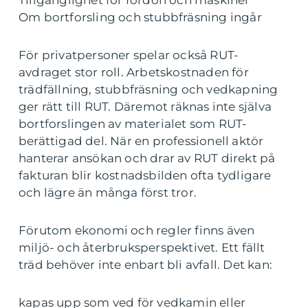
Om bortforsling och stubbfräsning ingår
För privatpersoner spelar också RUT-
avdraget stor roll. Arbetskostnaden för
trädfällning, stubbfräsning och vedkapning
ger rätt till RUT. Däremot räknas inte själva
bortforslingen av materialet som RUT-
berättigad del. När en professionell aktör
hanterar ansökan och drar av RUT direkt på
fakturan blir kostnadsbilden ofta tydligare
och lägre än många först tror.
Förutom ekonomi och regler finns även
miljö- och återbruksperspektivet. Ett fällt
träd behöver inte enbart bli avfall. Det kan:
kapas upp som ved för vedkamin eller