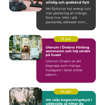
smidig och godkänd flytt
Att flytta tar tid, energi och
mer planering än många
först tror. Mitt i allt
packande, adresser som...
17. jun
Uterum i Örebro: Förläng
sommaren och höj värdet
på huset
Uterum Örebro är ett
begrepp som många
husägare i länet stöter
p&arin...
14. jun
Att välja begravningsbyrå i
uddevalla så hittar du