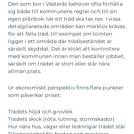
Den som bor i Västerås behöver ofta förhålla
sig både till kommunens regler och till sin
egen plånbok när ett träd ska tas ner. I vissa
detaljplanerade områden kan marklov krävas
för att fälla träd, till exempel om tomten
ligger i ett område där trädbeståndet är
särskilt skyddat. Det är klokt att kontrollera
med kommunen innan man beställer jobbet,
särskilt om trädet är stort eller står nära
allmän plats.
Ur ekonomiskt perspektiv finns flera punkter
som påverkar priset:
Trädets höjd och grovlek
Trädets skick (röta, lutning, stormskador)
Hur nära hus, vägar eller ledningar trädet står
Tillgänglighet för fordon och maskiner