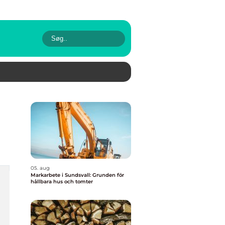
05. aug
Markarbete i Sundsvall: Grunden för
hållbara hus och tomter