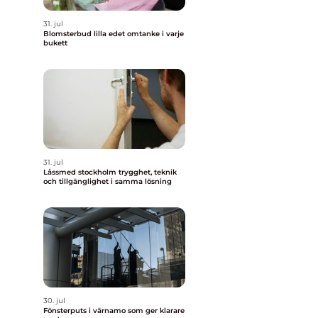
31. jul
Blomsterbud lilla edet omtanke i varje
bukett
31. jul
Låssmed stockholm trygghet, teknik
och tillgänglighet i samma lösning
30. jul
Fönsterputs i värnamo som ger klarare