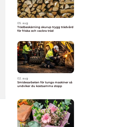
05. aug
Trädbeskärning skurup trygg trädvård
för friska och vackra träd
02. aug
Smidesarbeten för tunga maskiner så
undviker du kostsamma stopp