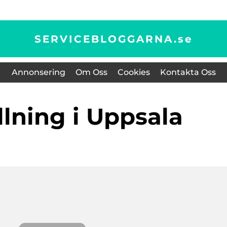
SERVICEBLOGGARNA.
se
Annonsering
Om Oss
Cookies
Kontakta Oss
ällning i Uppsala