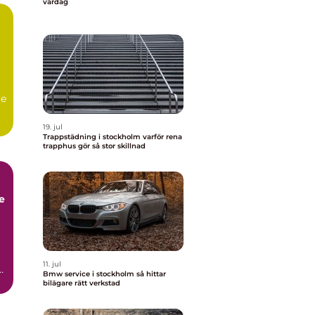
vardag
,
re
19. jul
Trappstädning i stockholm varför rena
trapphus gör så stor skillnad
11. jul
Bmw service i stockholm så hittar
bilägare rätt verkstad