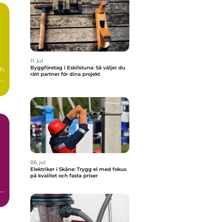
11. jul
Byggföretag i Eskilstuna: Så väljer du
ch
rätt partner för dina projekt
å
06. jul
Elektriker i Skåne: Trygg el med fokus
på kvalitet och fasta priser
en