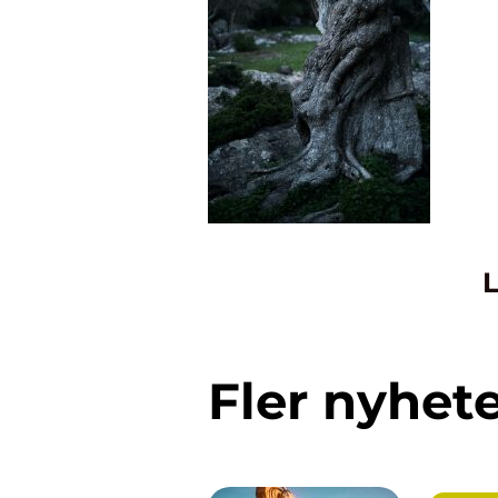
L
Fler nyhet