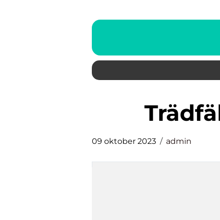
trädf
09 oktober 2023
admin