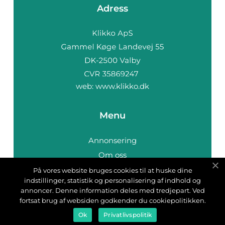
Adress
web:
www.klikko.dk
Menu
Annonsering
Om oss
Cookies
På vores website bruges cookies til at huske dine
indstillinger, statistik og personalisering af indhold og
Kontakta oss
annoncer. Denne information deles med tredjepart. Ved
Sitemap
fortsat brug af websiden godkender du cookiepolitikken.
Ok
Privatlivspolitik