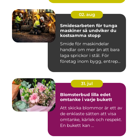
02. aug
Smidesarbeten för tunga
maskiner så undviker du
kostsamma stopp
Smide för maskindelar
handlar om mer än att bara
laga sprickor i stål. För
företag inom bygg, entrep...
31. jul
Blomsterbud lilla edet
omtanke i varje bukett
Att skicka blommor är ett av
de enklaste sätten att visa
omtanke, kärlek och respekt.
En bukett kan ...