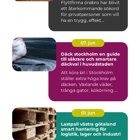
Flyttfirma örebro har blivit
ett återkommande sökord
för privatpersoner som vill
ha en trygg, effekt...
07. jun
Däck stockholm en guide
till säkrare och smartare
däckval i huvudstaden
Att köra bil i Stockholm
ställer extra höga krav på
däcken. Växlande väder,
trånga gator, kökörning ...
01. jun
Lastpall västra götaland
smart hantering för
logistik, lager och industri