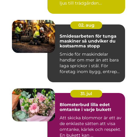
ljus till trädgården...
02. aug
Smidesarbeten för tunga
maskiner så undviker du
kostsamma stopp
Smide för maskindelar
handlar om mer än att bara
laga sprickor i stål. För
företag inom bygg, entrep...
31. jul
Blomsterbud lilla edet
omtanke i varje bukett
Att skicka blommor är ett av
de enklaste sätten att visa
omtanke, kärlek och respekt.
En bukett kan ...