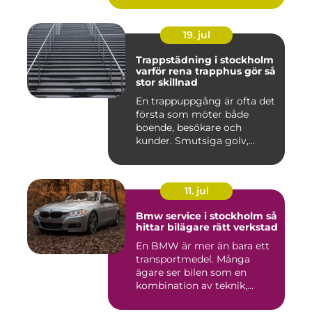
19. jul
Trappstädning i stockholm
varför rena trapphus gör så
stor skillnad
En trappuppgång är ofta det
första som möter både
boende, besökare och
kunder. Smutsiga golv,
dammig...
11. jul
Bmw service i stockholm så
hittar bilägare rätt verkstad
En BMW är mer än bara ett
transportmedel. Många
ägare ser bilen som en
kombination av teknik,
komfor...