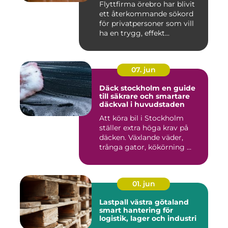
Flyttfirma örebro har blivit
ett återkommande sökord
för privatpersoner som vill
ha en trygg, effekt...
07. jun
Däck stockholm en guide
till säkrare och smartare
däckval i huvudstaden
Att köra bil i Stockholm
ställer extra höga krav på
däcken. Växlande väder,
trånga gator, kökörning ...
01. jun
Lastpall västra götaland
smart hantering för
logistik, lager och industri