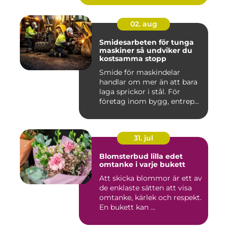
02. aug
Smidesarbeten för tunga
maskiner så undviker du
kostsamma stopp
Smide för maskindelar
handlar om mer än att bara
laga sprickor i stål. För
företag inom bygg, entrep...
31. jul
Blomsterbud lilla edet
omtanke i varje bukett
Att skicka blommor är ett av
de enklaste sätten att visa
omtanke, kärlek och respekt.
En bukett kan ...