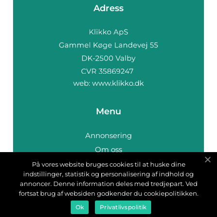
Adress
web:
www.klikko.dk
Menu
Annonsering
Om oss
Cookies
På vores website bruges cookies til at huske dine
indstillinger, statistik og personalisering af indhold og
Kontakta oss
annoncer. Denne information deles med tredjepart. Ved
Sitemap
fortsat brug af websiden godkender du cookiepolitikken.
Ok
Privatlivspolitik