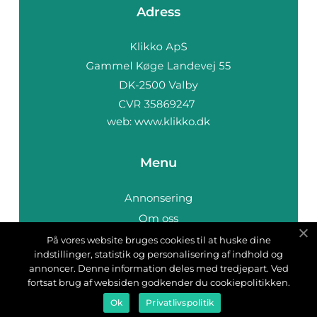
Adress
web:
www.klikko.dk
Menu
Annonsering
Om oss
Cookies
På vores website bruges cookies til at huske dine
indstillinger, statistik og personalisering af indhold og
Kontakta oss
annoncer. Denne information deles med tredjepart. Ved
Sitemap
fortsat brug af websiden godkender du cookiepolitikken.
Ok
Privatlivspolitik