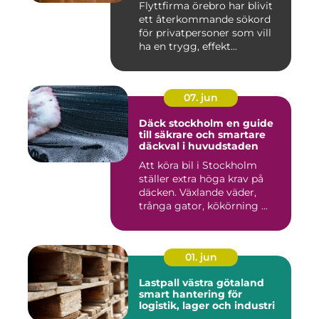
Flyttfirma örebro har blivit
ett återkommande sökord
för privatpersoner som vill
ha en trygg, effekt...
07. jun
Däck stockholm en guide
till säkrare och smartare
däckval i huvudstaden
Att köra bil i Stockholm
ställer extra höga krav på
däcken. Växlande väder,
trånga gator, kökörning ...
01. jun
Lastpall västra götaland
smart hantering för
logistik, lager och industri