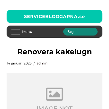
SERVICEBLOGGARNA.
se
Menu
renovera kakelugn
14 januari 2025
admin