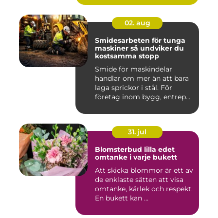
02. aug
Smidesarbeten för tunga
maskiner så undviker du
kostsamma stopp
Smide för maskindelar
handlar om mer än att bara
laga sprickor i stål. För
företag inom bygg, entrep...
31. jul
Blomsterbud lilla edet
omtanke i varje bukett
Att skicka blommor är ett av
de enklaste sätten att visa
omtanke, kärlek och respekt.
En bukett kan ...