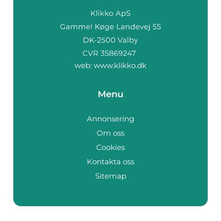
web:
www.klikko.dk
Menu
Annonsering
Om oss
Cookies
Kontakta oss
Sitemap