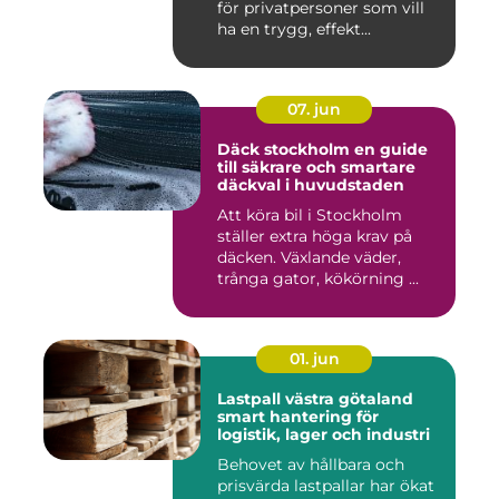
för privatpersoner som vill
ha en trygg, effekt...
07. jun
Däck stockholm en guide
till säkrare och smartare
däckval i huvudstaden
Att köra bil i Stockholm
ställer extra höga krav på
däcken. Växlande väder,
trånga gator, kökörning ...
01. jun
Lastpall västra götaland
smart hantering för
logistik, lager och industri
Behovet av hållbara och
prisvärda lastpallar har ökat