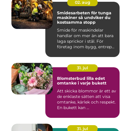
02. aug
Smidesarbeten för tunga
maskiner så undviker du
kostsamma stopp
Smide för maskindelar
handlar om mer än att bara
laga sprickor i stål. För
företag inom bygg, entrep...
31. jul
Blomsterbud lilla edet
omtanke i varje bukett
Att skicka blommor är ett av
de enklaste sätten att visa
omtanke, kärlek och respekt.
En bukett kan ...
31. jul