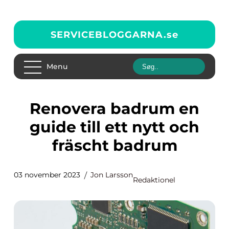
SERVICEBLOGGARNA.
se
Menu
Renovera badrum en
guide till ett nytt och
fräscht badrum
03 november 2023
Jon Larsson
Redaktionel