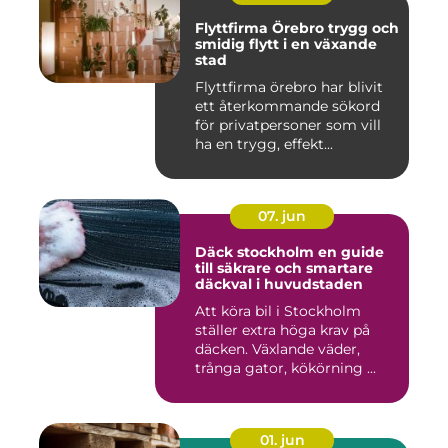
Flyttfirma Örebro trygg och
smidig flytt i en växande
stad
Flyttfirma örebro har blivit
ett återkommande sökord
för privatpersoner som vill
ha en trygg, effekt...
07. jun
Däck stockholm en guide
till säkrare och smartare
däckval i huvudstaden
Att köra bil i Stockholm
ställer extra höga krav på
däcken. Växlande väder,
trånga gator, kökörning ...
01. jun