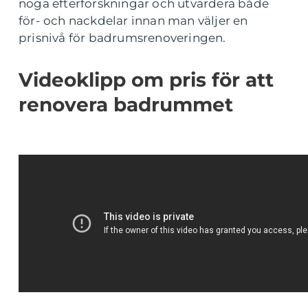
noga efterforskningar och utvärdera både
för- och nackdelar innan man väljer en
prisnivå för badrumsrenoveringen.
Videoklipp om pris för att
renovera badrummet