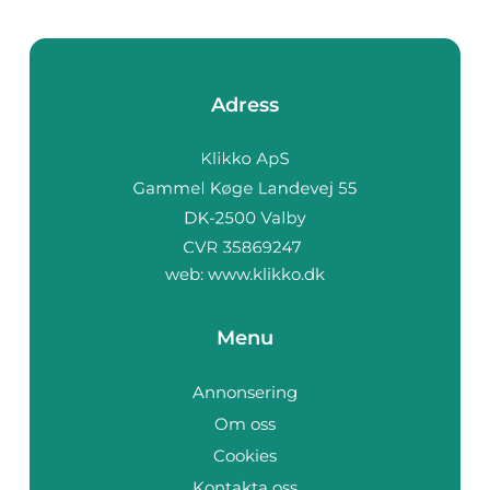
Adress
web:
www.klikko.dk
Menu
Annonsering
Om oss
Cookies
Kontakta oss