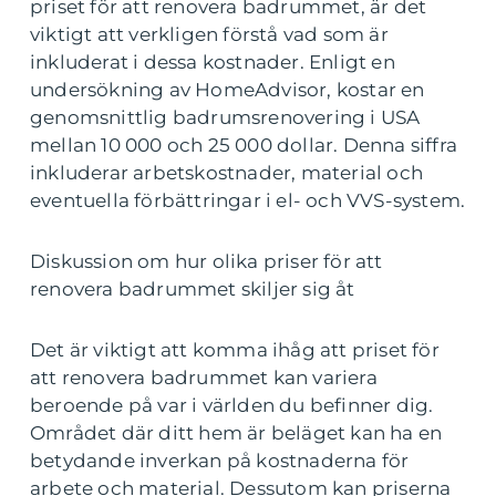
priset för att renovera badrummet, är det
viktigt att verkligen förstå vad som är
inkluderat i dessa kostnader. Enligt en
undersökning av HomeAdvisor, kostar en
genomsnittlig badrumsrenovering i USA
mellan 10 000 och 25 000 dollar. Denna siffra
inkluderar arbetskostnader, material och
eventuella förbättringar i el- och VVS-system.
Diskussion om hur olika priser för att
renovera badrummet skiljer sig åt
Det är viktigt att komma ihåg att priset för
att renovera badrummet kan variera
beroende på var i världen du befinner dig.
Området där ditt hem är beläget kan ha en
betydande inverkan på kostnaderna för
arbete och material. Dessutom kan priserna