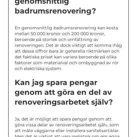
genomsnittlig
badrumsrenovering?
En genomsnittlig badrumsrenovering kan kosta
mellan 50 000 kronor och 200 000 kronor,
beroende på storlek och omfattning av
renoveringen. Det är dock viktigt att komma ihåg
att dessa siffror bara är generella riktmärken och
det faktiska priset kan variera beroende på olika
faktorer som materialval och ombyggnad av rör
och elektriska system.
Kan jag spara pengar
genom att göra en del av
renoveringsarbetet själv?
Ja, det är möjligt att spara pengar genom att
göra vissa delar av renoveringsarbetet själv, som
att måla väggarna eller installera sanitetsartiklar.
Men det är viktigt att vara realistisk om ens egna