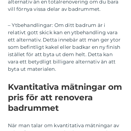
alternativ än en totalrenovering om du bara
vill förnya vissa delar av badrummet.
– Ytbehandlingar: Om ditt badrum är i
relativt gott skick kan en ytbehandling vara
ett alternativ. Detta innebär att man ger ytor
som befintligt kakel eller badkar en ny finish
istället för att byta ut dem helt. Detta kan
vara ett betydligt billigare alternativ än att
byta ut materialen.
Kvantitativa mätningar om
pris för att renovera
badrummet
När man talar om kvantitativa mätningar av