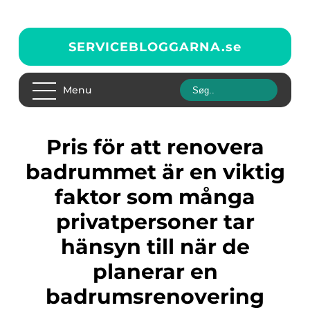
SERVICEBLOGGARNA.
se
Menu
Pris för att renovera
badrummet är en viktig
faktor som många
privatpersoner tar
hänsyn till när de
planerar en
badrumsrenovering