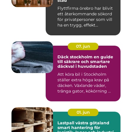
stad
Flyttfirma örebro har blivit
ett återkommande sökord
för privatpersoner som vill
ha en trygg, effekt...
07. jun
Däck stockholm en guide
till säkrare och smartare
däckval i huvudstaden
Att köra bil i Stockholm
ställer extra höga krav på
däcken. Växlande väder,
trånga gator, kökörning ...
01. jun
Lastpall västra götaland
smart hantering för