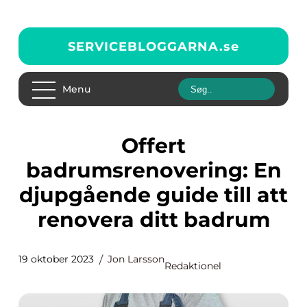
SERVICEBLOGGARNA.
se
Menu
Offert
badrumsrenovering: En
djupgående guide till att
renovera ditt badrum
19 oktober 2023
Jon Larsson
Redaktionel