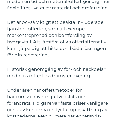
medan en tid och material-offert ger dig mer
flexibilitet i valet av material och omfattning.
Det är också viktigt att beakta inkluderade
tjänster i offerten, som till exempel
markentreprenad och bortforsling av
byggavfall. Att jämföra olika offertalternativ
kan hjälpa dig att hitta den bästa lösningen
för din renovering.
Historisk genomgång av för- och nackdelar
med olika offert badrumsrenovering
Under åren har offertmetoder för
badrumsrenovering utvecklats och
förändrats. Tidigare var fasta priser vanligare
och gav kunderna en tydlig uppskattning av
kostnaderna. Men numera har enhetspris-