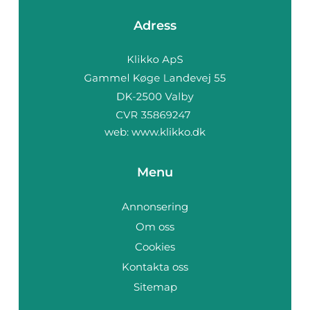
Adress
web:
www.klikko.dk
Menu
Annonsering
Om oss
Cookies
Kontakta oss
Sitemap