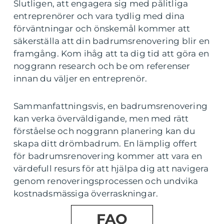
Slutligen, att engagera sig med pålitliga
entreprenörer och vara tydlig med dina
förväntningar och önskemål kommer att
säkerställa att din badrumsrenovering blir en
framgång. Kom ihåg att ta dig tid att göra en
noggrann research och be om referenser
innan du väljer en entreprenör.
Sammanfattningsvis, en badrumsrenovering
kan verka överväldigande, men med rätt
förståelse och noggrann planering kan du
skapa ditt drömbadrum. En lämplig offert
för badrumsrenovering kommer att vara en
värdefull resurs för att hjälpa dig att navigera
genom renoveringsprocessen och undvika
kostnadsmässiga överraskningar.
FAQ