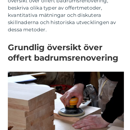
översikt över offert badrumsrenovering,
beskriva olika typer av offertmetoder,
kvantitativa mätningar och diskutera
skillnaderna och historiska utvecklingen av
dessa metoder.
Grundlig översikt över
offert badrumsrenovering