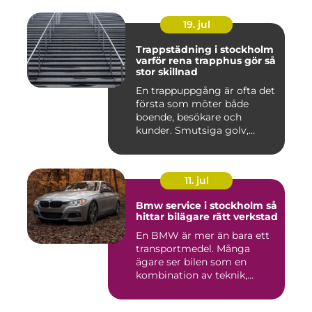
19. jul
Trappstädning i stockholm
varför rena trapphus gör så
stor skillnad
En trappuppgång är ofta det
första som möter både
boende, besökare och
kunder. Smutsiga golv,
dammig...
11. jul
Bmw service i stockholm så
hittar bilägare rätt verkstad
En BMW är mer än bara ett
transportmedel. Många
ägare ser bilen som en
kombination av teknik,
komfor...