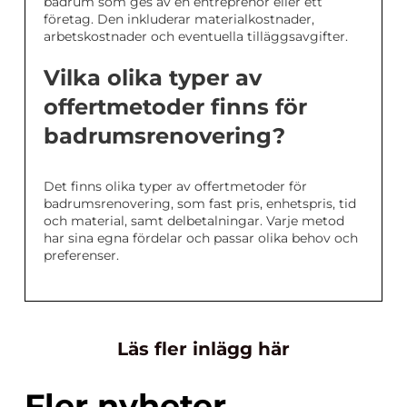
badrum som ges av en entreprenör eller ett
företag. Den inkluderar materialkostnader,
arbetskostnader och eventuella tilläggsavgifter.
Vilka olika typer av
offertmetoder finns för
badrumsrenovering?
Det finns olika typer av offertmetoder för
badrumsrenovering, som fast pris, enhetspris, tid
och material, samt delbetalningar. Varje metod
har sina egna fördelar och passar olika behov och
preferenser.
Läs fler inlägg här
Fler nyheter