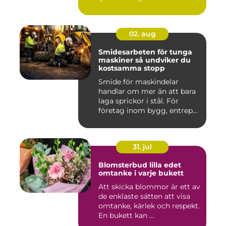
02. aug
Smidesarbeten för tunga
maskiner så undviker du
kostsamma stopp
Smide för maskindelar
handlar om mer än att bara
laga sprickor i stål. För
företag inom bygg, entrep...
31. jul
Blomsterbud lilla edet
omtanke i varje bukett
Att skicka blommor är ett av
de enklaste sätten att visa
omtanke, kärlek och respekt.
En bukett kan ...