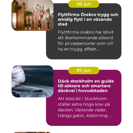
09. jun
Flyttfirma Örebro trygg och
smidig flytt i en växande
stad
Flyttfirma örebro har blivit
ett återkommande sökord
för privatpersoner som vill
ha en trygg, effekt...
07. jun
Däck stockholm en guide
till säkrare och smartare
däckval i huvudstaden
Att köra bil i Stockholm
ställer extra höga krav på
däcken. Växlande väder,
trånga gator, kökörning ...