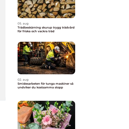
05. aug
Trädbeskärning skurup trygg trädvård
för friska och vackra träd
02. aug
Smidesarbeten för tunga maskiner så
undviker du kostsamma stopp