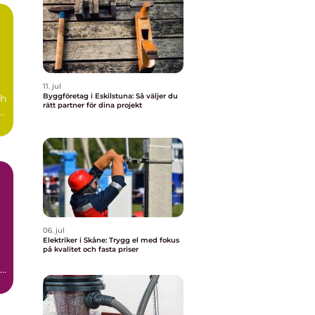
11. jul
Byggföretag i Eskilstuna: Så väljer du
ch
rätt partner för dina projekt
å
06. jul
Elektriker i Skåne: Trygg el med fokus
på kvalitet och fasta priser
en