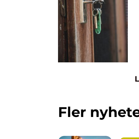
L
Fler nyhet