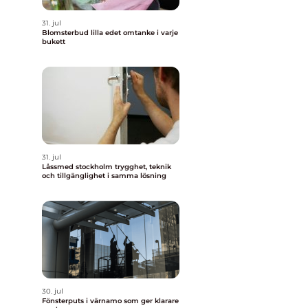
31. jul
Blomsterbud lilla edet omtanke i varje
bukett
31. jul
Låssmed stockholm trygghet, teknik
och tillgänglighet i samma lösning
30. jul
Fönsterputs i värnamo som ger klarare