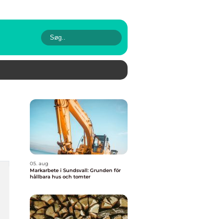
05. aug
Markarbete i Sundsvall: Grunden för
hållbara hus och tomter