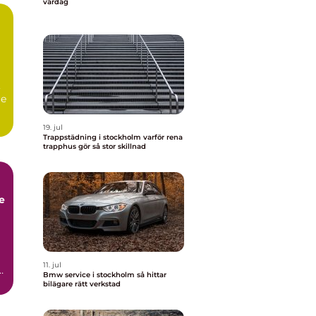
vardag
,
re
19. jul
Trappstädning i stockholm varför rena
trapphus gör så stor skillnad
11. jul
Bmw service i stockholm så hittar
bilägare rätt verkstad