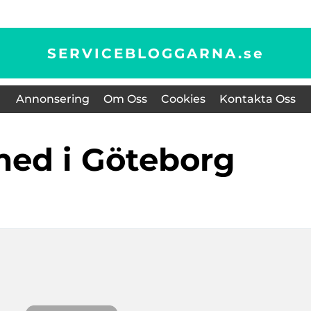
SERVICEBLOGGARNA.
se
Annonsering
Om Oss
Cookies
Kontakta Oss
med i Göteborg