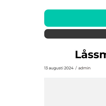
låss
13 augusti 2024
admin