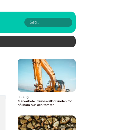
05. aug
Markarbete i Sundsvall: Grunden för
hållbara hus och tomter