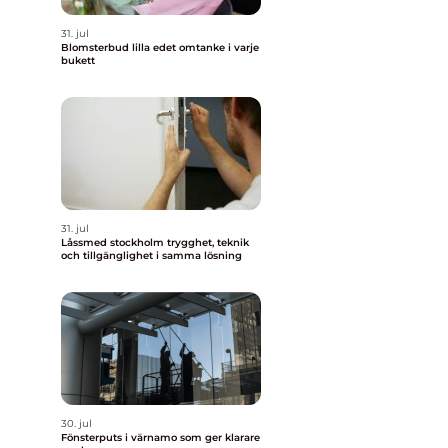
31. jul
Blomsterbud lilla edet omtanke i varje
bukett
31. jul
Låssmed stockholm trygghet, teknik
och tillgänglighet i samma lösning
30. jul
Fönsterputs i värnamo som ger klarare