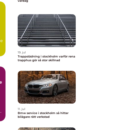
vardag
,
re
19. jul
Trappstädning i stockholm varför rena
trapphus gör så stor skillnad
11. jul
Bmw service i stockholm så hittar
bilägare rätt verkstad