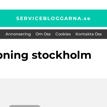
SERVICEBLOGGARNA.
se
Annonsering
Om Oss
Cookies
Kontakta Oss
lipning stockholm