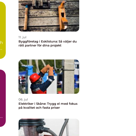
11. jul
Byggföretag i Eskilstuna: Så väljer du
ch
rätt partner för dina projekt
å
06. jul
Elektriker i Skåne: Trygg el med fokus
på kvalitet och fasta priser
en