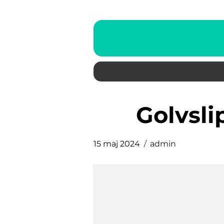
golvs
15 maj 2024
admin