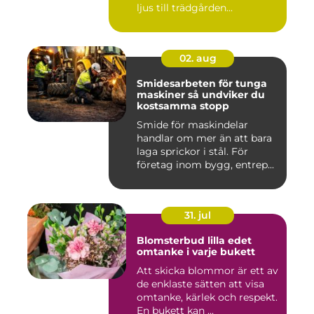
ljus till trädgården...
02. aug
Smidesarbeten för tunga
maskiner så undviker du
kostsamma stopp
Smide för maskindelar
handlar om mer än att bara
laga sprickor i stål. För
företag inom bygg, entrep...
31. jul
Blomsterbud lilla edet
omtanke i varje bukett
Att skicka blommor är ett av
de enklaste sätten att visa
omtanke, kärlek och respekt.
En bukett kan ...