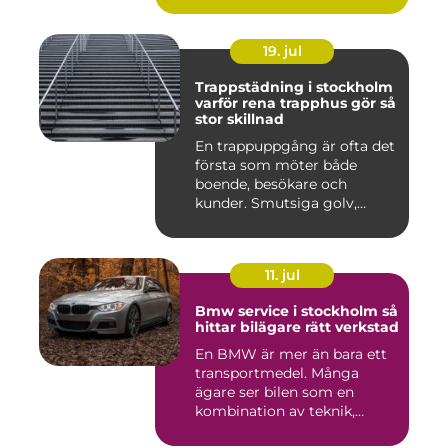
19. jul
Trappstädning i stockholm
varför rena trapphus gör så
stor skillnad
En trappuppgång är ofta det
första som möter både
boende, besökare och
kunder. Smutsiga golv,
dammig...
11. jul
Bmw service i stockholm så
hittar bilägare rätt verkstad
En BMW är mer än bara ett
transportmedel. Många
ägare ser bilen som en
kombination av teknik,
komfor...