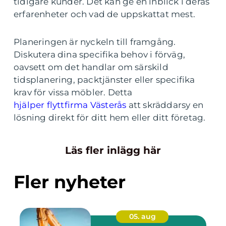
tidigare kunder. Det kan ge en inblick i deras
erfarenheter och vad de uppskattat mest.
Planeringen är nyckeln till framgång.
Diskutera dina specifika behov i förväg,
oavsett om det handlar om särskild
tidsplanering, packtjänster eller specifika
krav för vissa möbler. Detta
hjälper flyttfirma Västerås
att skräddarsy en
lösning direkt för ditt hem eller ditt företag.
Läs fler inlägg här
Fler nyheter
05. aug