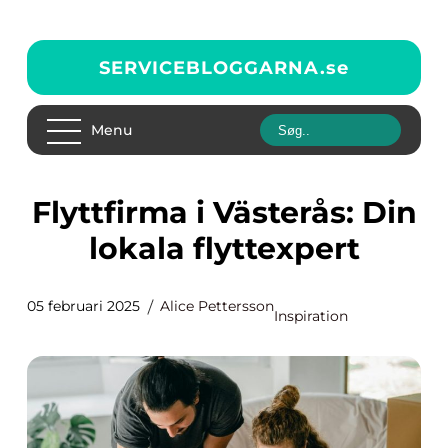
SERVICEBLOGGARNA.
se
Menu
Flyttfirma i Västerås: Din
lokala flyttexpert
05 februari 2025
Alice Pettersson
Inspiration