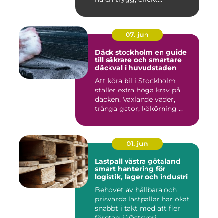
07. jun
Däck stockholm en guide
till säkrare och smartare
däckval i huvudstaden
Att köra bil i Stockholm
ställer extra höga krav på
däcken. Växlande väder,
trånga gator, kökörning ...
01. jun
Lastpall västra götaland
smart hantering för
logistik, lager och industri
Behovet av hållbara och
prisvärda lastpallar har ökat
snabbt i takt med att fler
företag i Västsveri...