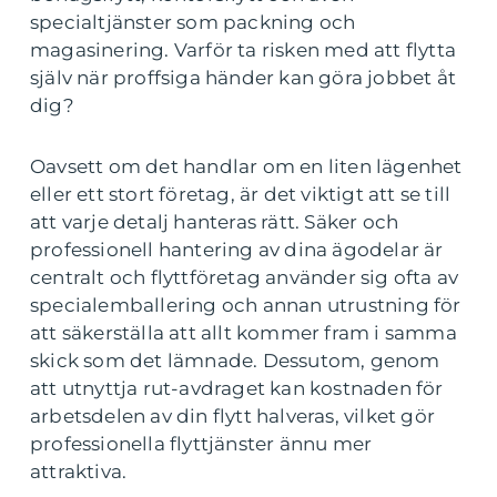
specialtjänster som packning och
magasinering. Varför ta risken med att flytta
själv när proffsiga händer kan göra jobbet åt
dig?
Oavsett om det handlar om en liten lägenhet
eller ett stort företag, är det viktigt att se till
att varje detalj hanteras rätt. Säker och
professionell hantering av dina ägodelar är
centralt och flyttföretag använder sig ofta av
specialemballering och annan utrustning för
att säkerställa att allt kommer fram i samma
skick som det lämnade. Dessutom, genom
att utnyttja rut-avdraget kan kostnaden för
arbetsdelen av din flytt halveras, vilket gör
professionella flyttjänster ännu mer
attraktiva.