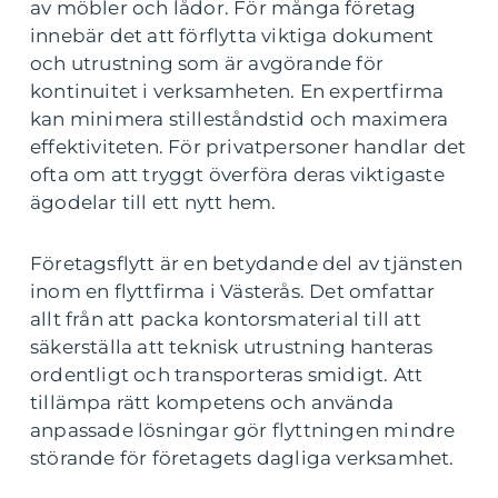
av möbler och lådor. För många företag
innebär det att förflytta viktiga dokument
och utrustning som är avgörande för
kontinuitet i verksamheten. En expertfirma
kan minimera stilleståndstid och maximera
effektiviteten. För privatpersoner handlar det
ofta om att tryggt överföra deras viktigaste
ägodelar till ett nytt hem.
Företagsflytt är en betydande del av tjänsten
inom en flyttfirma i Västerås. Det omfattar
allt från att packa kontorsmaterial till att
säkerställa att teknisk utrustning hanteras
ordentligt och transporteras smidigt. Att
tillämpa rätt kompetens och använda
anpassade lösningar gör flyttningen mindre
störande för företagets dagliga verksamhet.