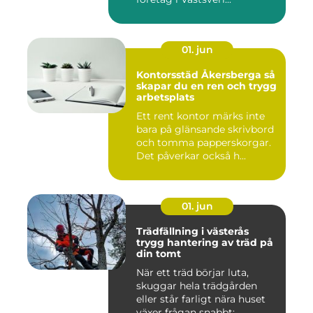
01. jun
Kontorsstäd Åkersberga så
skapar du en ren och trygg
arbetsplats
Ett rent kontor märks inte
bara på glänsande skrivbord
och tomma papperskorgar.
Det påverkar också h...
01. jun
Trädfällning i västerås
trygg hantering av träd på
din tomt
När ett träd börjar luta,
skuggar hela trädgården
eller står farligt nära huset
växer frågan snabbt:...