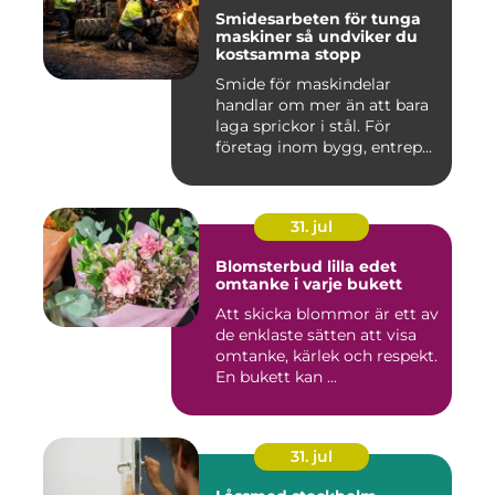
Smidesarbeten för tunga
maskiner så undviker du
kostsamma stopp
Smide för maskindelar
handlar om mer än att bara
laga sprickor i stål. För
företag inom bygg, entrep...
31. jul
Blomsterbud lilla edet
omtanke i varje bukett
Att skicka blommor är ett av
de enklaste sätten att visa
omtanke, kärlek och respekt.
En bukett kan ...
31. jul