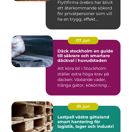
Flyttfirma örebro har blivit
ett återkommande sökord
för privatpersoner som vill
ha en trygg, effekt...
07. jun
Däck stockholm en guide
till säkrare och smartare
däckval i huvudstaden
Att köra bil i Stockholm
ställer extra höga krav på
däcken. Växlande väder,
trånga gator, kökörning ...
01. jun
Lastpall västra götaland
smart hantering för
logistik, lager och industri