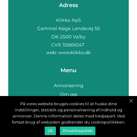
Adress
web:
www.klikko.dk
Menu
Annonsering
Om oss
Cookies
På vores website bruges cookies til at huske dine
indstillinger, statistik og personalisering af indhold og
Kontakta oss
annoncer. Denne information deles med tredjepart. Ved
Sitemap
fortsat brug af websiden godkender du cookiepolitikken.
Ok
Privatlivspolitik