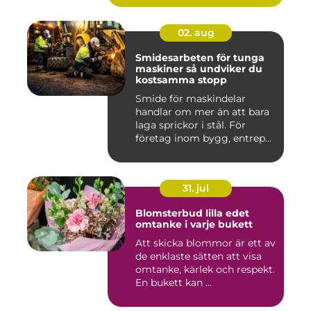
02. aug
Smidesarbeten för tunga
maskiner så undviker du
kostsamma stopp
Smide för maskindelar
handlar om mer än att bara
laga sprickor i stål. För
företag inom bygg, entrep...
31. jul
Blomsterbud lilla edet
omtanke i varje bukett
Att skicka blommor är ett av
de enklaste sätten att visa
omtanke, kärlek och respekt.
En bukett kan ...