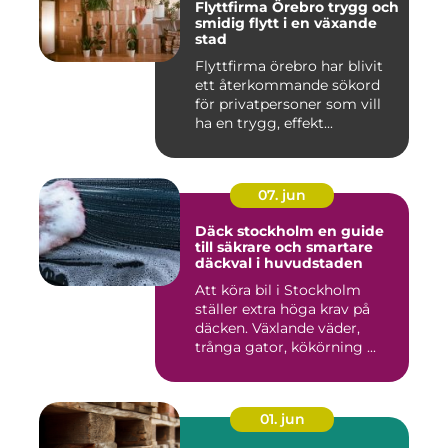
Flyttfirma Örebro trygg och
smidig flytt i en växande
stad
Flyttfirma örebro har blivit
ett återkommande sökord
för privatpersoner som vill
ha en trygg, effekt...
07. jun
Däck stockholm en guide
till säkrare och smartare
däckval i huvudstaden
Att köra bil i Stockholm
ställer extra höga krav på
däcken. Växlande väder,
trånga gator, kökörning ...
01. jun