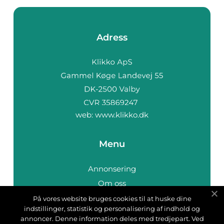
Adress
web:
www.klikko.dk
Menu
Annonsering
Om oss
Cookies
På vores website bruges cookies til at huske dine
indstillinger, statistik og personalisering af indhold og
Kontakta oss
annoncer. Denne information deles med tredjepart. Ved