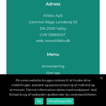
Adress
web:
www.klikko.dk
Menu
Annonsering
Om oss
Cookies
På vores website bruges cookies til at huske dine
indstillinger, statistik og personalisering af indhold og
Kontakta oss
annoncer. Denne information deles med tredjepart. Ved
Sitemap
fortsat brug af websiden godkender du cookiepolitikken.
Ok
Privatlivspolitik