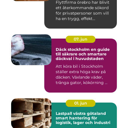
Flyttfirma örebro har blivit
ett återkommande sökord
för privatpersoner som vill
ha en trygg, effekt...
07. jun
Däck stockholm en guide
till säkrare och smartare
däckval i huvudstaden
Att köra bil i Stockholm
ställer extra höga krav på
däcken. Växlande väder,
trånga gator, kökörning ...
01. jun
Lastpall västra götaland
smart hantering för
logistik, lager och industri