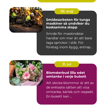
02. aug
Smidesarbeten för tunga
maskiner så undviker du
kostsamma stopp
Smide för maskindelar
handlar om mer än att bara
laga sprickor i stål. För
företag inom bygg, entrep...
31. jul
Blomsterbud lilla edet
omtanke i varje bukett
Att skicka blommor är ett av
de enklaste sätten att visa
omtanke, kärlek och respekt.
En bukett kan ...