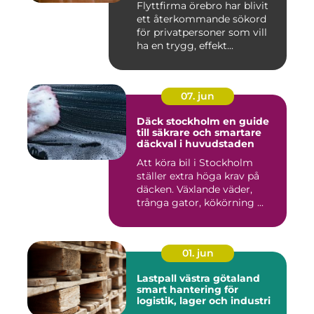
Flyttfirma örebro har blivit
ett återkommande sökord
för privatpersoner som vill
ha en trygg, effekt...
07. jun
Däck stockholm en guide
till säkrare och smartare
däckval i huvudstaden
Att köra bil i Stockholm
ställer extra höga krav på
däcken. Växlande väder,
trånga gator, kökörning ...
01. jun
Lastpall västra götaland
smart hantering för
logistik, lager och industri