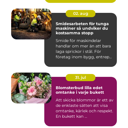
02. aug
Smidesarbeten för tunga
maskiner så undviker du
kostsamma stopp
Smide för maskindelar
handlar om mer än att bara
laga sprickor i stål. För
företag inom bygg, entrep...
31. jul
Blomsterbud lilla edet
omtanke i varje bukett
Att skicka blommor är ett av
de enklaste sätten att visa
omtanke, kärlek och respekt.
En bukett kan ...