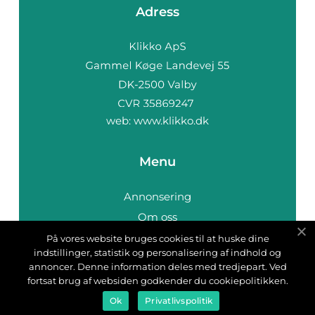
Adress
web:
www.klikko.dk
Menu
Annonsering
Om oss
Cookies
På vores website bruges cookies til at huske dine
indstillinger, statistik og personalisering af indhold og
Kontakta oss
annoncer. Denne information deles med tredjepart. Ved
Sitemap
fortsat brug af websiden godkender du cookiepolitikken.
Ok
Privatlivspolitik