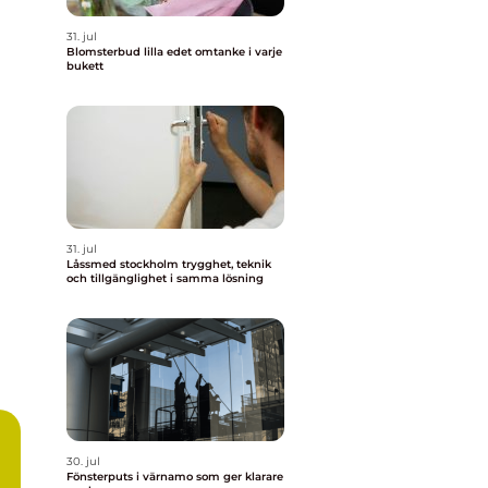
31. jul
Blomsterbud lilla edet omtanke i varje
bukett
31. jul
Låssmed stockholm trygghet, teknik
och tillgänglighet i samma lösning
30. jul
Fönsterputs i värnamo som ger klarare