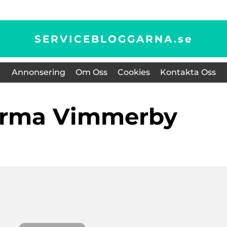
SERVICEBLOGGARNA.
se
Annonsering
Om Oss
Cookies
Kontakta Oss
firma Vimmerby