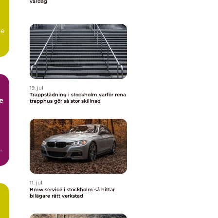
vardag
,
re
19. jul
Trappstädning i stockholm varför rena
trapphus gör så stor skillnad
11. jul
Bmw service i stockholm så hittar
bilägare rätt verkstad