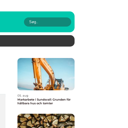
05. aug
Markarbete i Sundsvall: Grunden för
hållbara hus och tomter