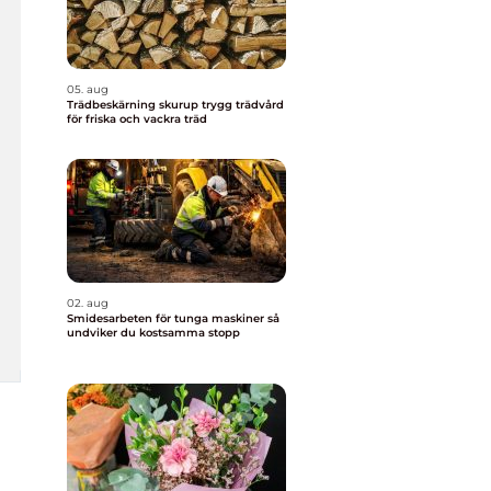
05. aug
Trädbeskärning skurup trygg trädvård
för friska och vackra träd
02. aug
Smidesarbeten för tunga maskiner så
undviker du kostsamma stopp