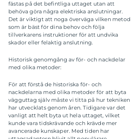
fästas på det befintliga uttaget utan att
behöva göra några elektriska anslutningar.
Det är viktigt att noga överväga vilken metod
som är bäst för dina behov och följa
tillverkarens instruktioner för att undvika
skador eller felaktig anslutning.
Historisk genomgång av för- och nackdelar
med olika metoder:
För att förstå de historiska för- och
nackdelarna med olika metoder för att byta
vägguttag själv måste vi titta på hur tekniken
har utvecklats genom åren. Tidigare var det
vanligt att helt byta ut hela uttaget, vilket
kunde vara tidskrävande och krävde mer
avancerade kunskaper. Med tiden har
uttagsadaptern blivit allt populärare