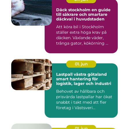
Däck stockholm en guide
till säkrare och smartare
däckval i huvudstaden
Att köra bil i Stockholm
ställer extra höga krav på
däcken. Växlande väder,
trånga gator, kökörning ...
01. jun
Lastpall västra götaland
smart hantering för
logistik, lager och industri
Behovet av hållbara och
prisvärda lastpallar har ökat
snabbt i takt med att fler
företag i Västsveri...
01. jun