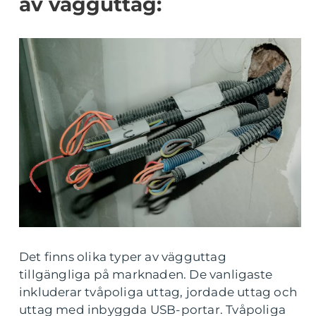
av vägguttag:
Det finns olika typer av vägguttag
tillgängliga på marknaden. De vanligaste
inkluderar tvåpoliga uttag, jordade uttag och
uttag med inbyggda USB-portar. Tvåpoliga