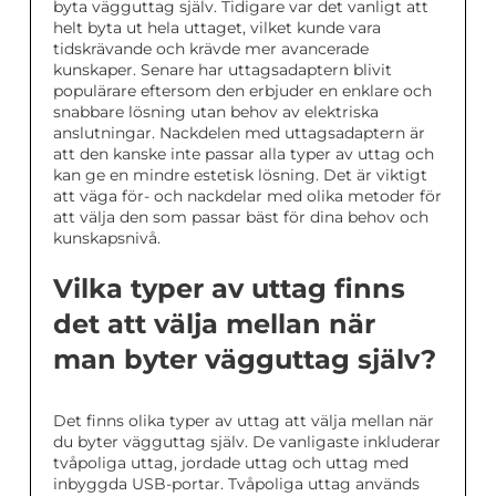
byta vägguttag själv. Tidigare var det vanligt att
helt byta ut hela uttaget, vilket kunde vara
tidskrävande och krävde mer avancerade
kunskaper. Senare har uttagsadaptern blivit
populärare eftersom den erbjuder en enklare och
snabbare lösning utan behov av elektriska
anslutningar. Nackdelen med uttagsadaptern är
att den kanske inte passar alla typer av uttag och
kan ge en mindre estetisk lösning. Det är viktigt
att väga för- och nackdelar med olika metoder för
att välja den som passar bäst för dina behov och
kunskapsnivå.
Vilka typer av uttag finns
det att välja mellan när
man byter vägguttag själv?
Det finns olika typer av uttag att välja mellan när
du byter vägguttag själv. De vanligaste inkluderar
tvåpoliga uttag, jordade uttag och uttag med
inbyggda USB-portar. Tvåpoliga uttag används