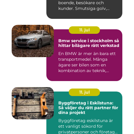
boende, besökare och
kunder. Smutsiga golv,
dammig...
11. jul
Bmw service i stockholm så
hittar bilägare rätt verkstad
En BMW är mer än bara ett
transportmedel. Många
ägare ser bilen som en
kombination av teknik,
komfor...
11. jul
Byggföretag i Eskilstuna:
Så väljer du rätt partner för
dina projekt
Byggföretag eskilstuna är
ett vanligt sökord för
privatpersoner och företag...