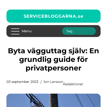
SERVICEBLOGGARNA.
se
Menu
Byta vägguttag själv: En
grundlig guide för
privatpersoner
03 september 2023
Jon Larsson
Redaktionel