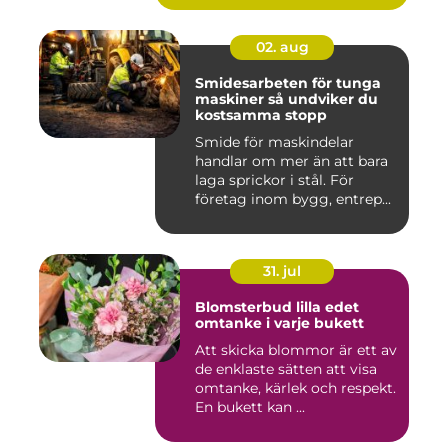
02. aug
Smidesarbeten för tunga
maskiner så undviker du
kostsamma stopp
Smide för maskindelar
handlar om mer än att bara
laga sprickor i stål. För
företag inom bygg, entrep...
31. jul
Blomsterbud lilla edet
omtanke i varje bukett
Att skicka blommor är ett av
de enklaste sätten att visa
omtanke, kärlek och respekt.
En bukett kan ...