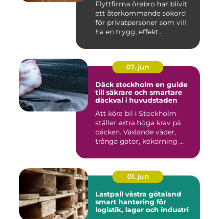
Flyttfirma örebro har blivit
ett återkommande sökord
för privatpersoner som vill
ha en trygg, effekt...
07. jun
Däck stockholm en guide
till säkrare och smartare
däckval i huvudstaden
Att köra bil i Stockholm
ställer extra höga krav på
däcken. Växlande väder,
trånga gator, kökörning ...
01. jun
Lastpall västra götaland
smart hantering för
logistik, lager och industri