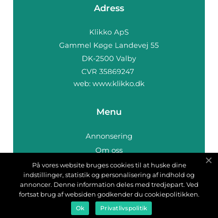
Adress
web:
www.klikko.dk
Menu
Annonsering
Om oss
Cookies
På vores website bruges cookies til at huske dine
indstillinger, statistik og personalisering af indhold og
Kontakta oss
annoncer. Denne information deles med tredjepart. Ved
Sitemap
fortsat brug af websiden godkender du cookiepolitikken.
Ok
Privatlivspolitik