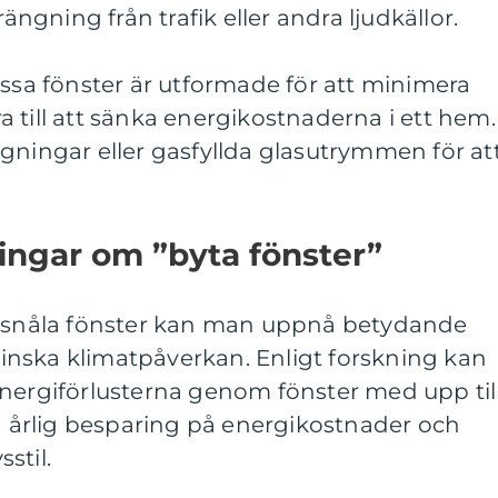
rängning från trafik eller andra ljudkällor.
essa fönster är utformade för att minimera
 till att sänka energikostnaderna i ett hem.
gningar eller gasfyllda glasutrymmen för at
ingar om ”byta fönster”
gisnåla fönster kan man uppnå betydande
nska klimatpåverkan. Enligt forskning kan
energiförlusterna genom fönster med upp til
en årlig besparing på energikostnader och
sstil.