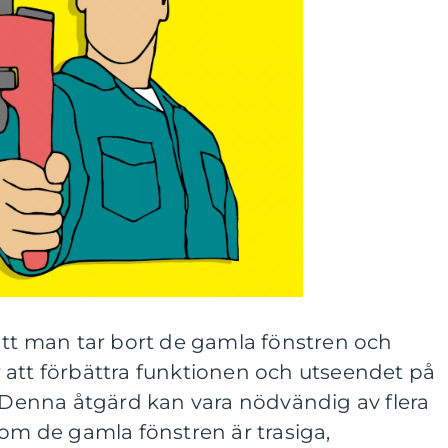
att man tar bort de gamla fönstren och
 att förbättra funktionen och utseendet på
. Denna åtgärd kan vara nödvändig av flera
 om de gamla fönstren är trasiga,