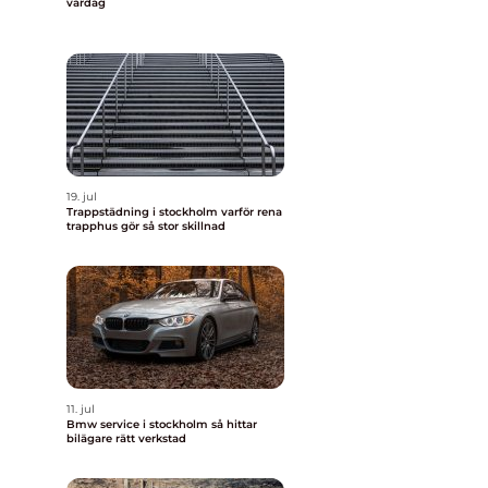
vardag
19. jul
Trappstädning i stockholm varför rena
trapphus gör så stor skillnad
11. jul
Bmw service i stockholm så hittar
bilägare rätt verkstad