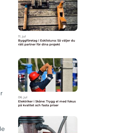
11. jul
Byggföretag i Eskilstuna: Så väljer du
rätt partner för dina projekt
.
r
06. jul
Elektriker i Skåne: Trygg el med fokus
på kvalitet och fasta priser
de