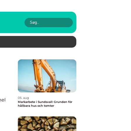
05. aug
nel
Markarbete i Sundsvall: Grunden för
hållbara hus och tomter