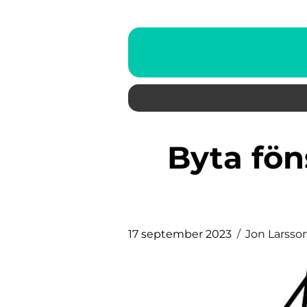
Byta fönster – en grundlig
17 september 2023
Jon Larsso