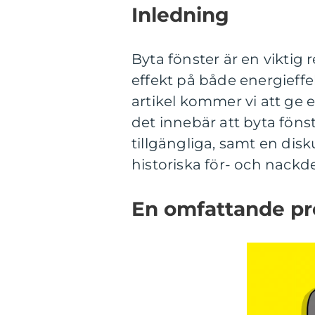
Inledning
Byta fönster är en vikti
effekt på både energieffek
artikel kommer vi att ge 
det innebär att byta fönst
tillgängliga, samt en di
historiska för- och nackde
En omfattande pre