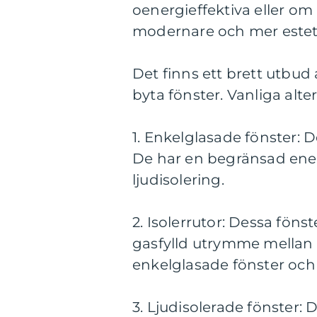
oenergieffektiva eller om 
modernare och mer estetisk
Det finns ett brett utbud
byta fönster. Vanliga alte
1. Enkelglasade fönster: D
De har en begränsad ener
ljudisolering.
2. Isolerrutor: Dessa föns
gasfylld utrymme mellan d
enkelglasade fönster och 
3. Ljudisolerade fönster: