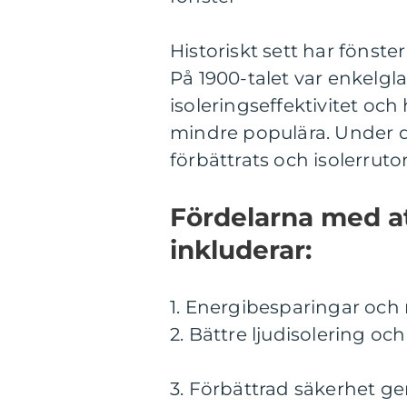
Historiskt sett har fönste
På 1900-talet var enkelgl
isoleringseffektivitet o
mindre populära. Under d
förbättrats och isolerrutor
Fördelarna med at
inkluderar:
1. Energibesparingar och
2. Bättre ljudisolering oc
3. Förbättrad säkerhet ge