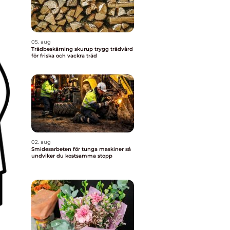
05. aug
Trädbeskärning skurup trygg trädvård
för friska och vackra träd
02. aug
Smidesarbeten för tunga maskiner så
undviker du kostsamma stopp