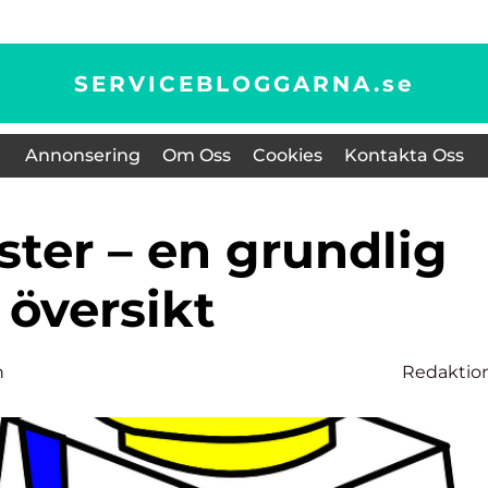
SERVICEBLOGGARNA.
se
Annonsering
Om Oss
Cookies
Kontakta Oss
översikt
n
Redaktio