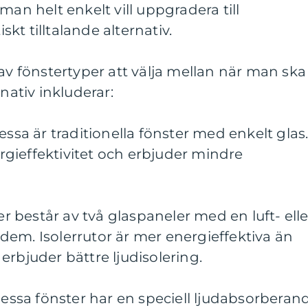
man helt enkelt vill uppgradera till
t tilltalande alternativ.
 av fönstertyper att välja mellan när man ska
rnativ inkluderar:
essa är traditionella fönster med enkelt glas
gieffektivitet och erbjuder mindre
ter består av två glaspaneler med en luft- elle
em. Isolerrutor är mer energieffektiva än
erbjuder bättre ljudisolering.
 Dessa fönster har en speciell ljudabsorberan