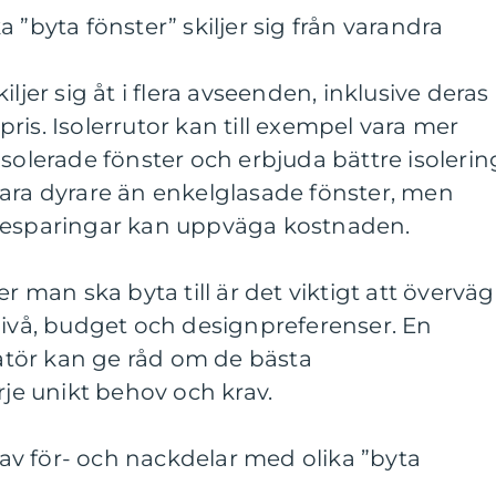
 ”byta fönster” skiljer sig från varandra
ljer sig åt i flera avseenden, inklusive deras
ris. Isolerrutor kan till exempel vara mer
solerade fönster och erbjuda bättre isolerin
vara dyrare än enkelglasade fönster, men
ibesparingar kan uppväga kostnaden.
er man ska byta till är det viktigt att övervä
nivå, budget och designpreferenser. En
llatör kan ge råd om de bästa
rje unikt behov och krav.
v för- och nackdelar med olika ”byta