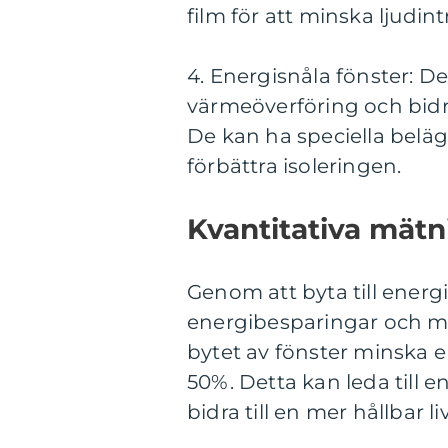
film för att minska ljudint
4. Energisnåla fönster: D
värmeöverföring och bidra
De kan ha speciella beläg
förbättra isoleringen.
Kvantitativa mätn
Genom att byta till ener
energibesparingar och mi
bytet av fönster minska 
50%. Detta kan leda till 
bidra till en mer hållbar liv