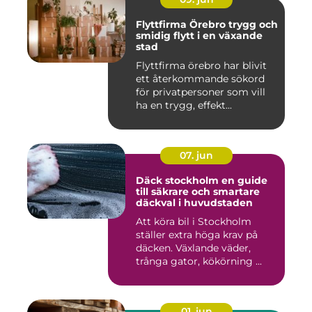
Flyttfirma Örebro trygg och
smidig flytt i en växande
stad
Flyttfirma örebro har blivit
ett återkommande sökord
för privatpersoner som vill
ha en trygg, effekt...
07. jun
Däck stockholm en guide
till säkrare och smartare
däckval i huvudstaden
Att köra bil i Stockholm
ställer extra höga krav på
däcken. Växlande väder,
trånga gator, kökörning ...
01. jun