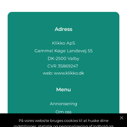
Adress
web:
www.klikko.dk
Menu
Annonsering
Om oss
Cookies
På vores website bruges cookies til at huske dine
indstillinger, statistik og personalisering af indhold og