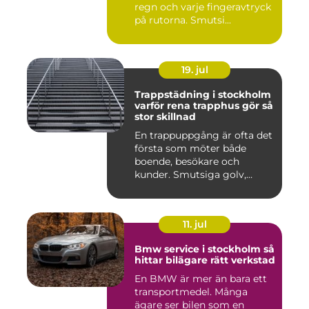
regn och varje fingeravtryck
på rutorna. Smutsi...
19. jul
Trappstädning i stockholm
varför rena trapphus gör så
stor skillnad
En trappuppgång är ofta det
första som möter både
boende, besökare och
kunder. Smutsiga golv,
dammig...
11. jul
Bmw service i stockholm så
hittar bilägare rätt verkstad
En BMW är mer än bara ett
transportmedel. Många
ägare ser bilen som en