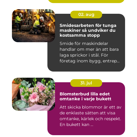
02. aug
Smidesarbeten för tunga
maskiner så undviker du
kostsamma stopp
Smide för maskindelar
handlar om mer än att bara
laga sprickor i stål. För
företag inom bygg, entrep...
31. jul
Blomsterbud lilla edet
omtanke i varje bukett
Att skicka blommor är ett av
de enklaste sätten att visa
omtanke, kärlek och respekt.
En bukett kan ...