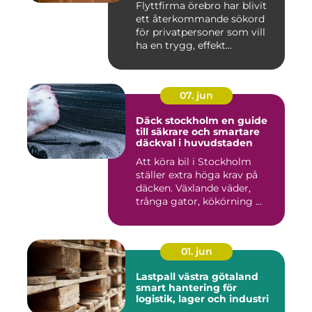
Flyttfirma örebro har blivit
ett återkommande sökord
för privatpersoner som vill
ha en trygg, effekt...
07. jun
Däck stockholm en guide
till säkrare och smartare
däckval i huvudstaden
Att köra bil i Stockholm
ställer extra höga krav på
däcken. Växlande väder,
trånga gator, kökörning ...
01. jun
Lastpall västra götaland
smart hantering för
logistik, lager och industri