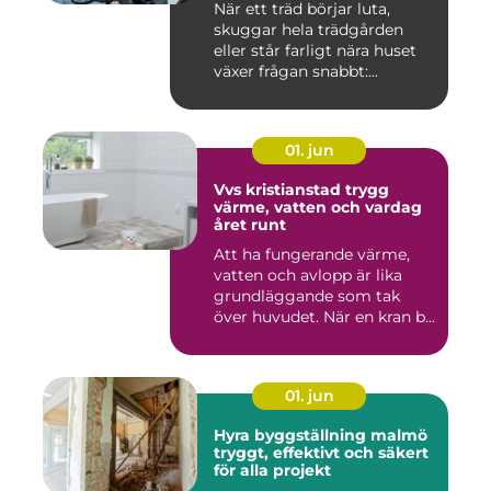
När ett träd börjar luta,
skuggar hela trädgården
eller står farligt nära huset
växer frågan snabbt:...
01. jun
Vvs kristianstad trygg
värme, vatten och vardag
året runt
Att ha fungerande värme,
vatten och avlopp är lika
grundläggande som tak
över huvudet. När en kran b...
01. jun
Hyra byggställning malmö
tryggt, effektivt och säkert
för alla projekt