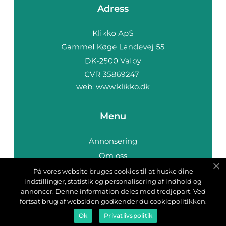
Adress
web:
www.klikko.dk
Menu
Annonsering
Om oss
Cookies
På vores website bruges cookies til at huske dine
indstillinger, statistik og personalisering af indhold og
Kontakta oss
annoncer. Denne information deles med tredjepart. Ved
Sitemap
fortsat brug af websiden godkender du cookiepolitikken.
Ok
Privatlivspolitik