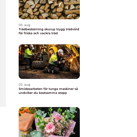
05. aug
Trädbeskärning skurup trygg trädvård
för friska och vackra träd
02. aug
Smidesarbeten för tunga maskiner så
undviker du kostsamma stopp