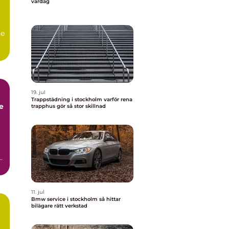
vardag
,
re
19. jul
Trappstädning i stockholm varför rena
trapphus gör så stor skillnad
11. jul
Bmw service i stockholm så hittar
bilägare rätt verkstad