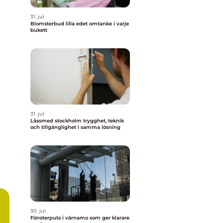
31. jul
Blomsterbud lilla edet omtanke i varje
bukett
31. jul
Låssmed stockholm trygghet, teknik
och tillgänglighet i samma lösning
30. jul
Fönsterputs i värnamo som ger klarare