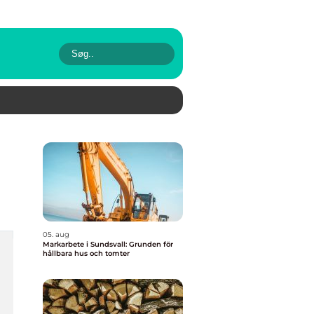
05. aug
Markarbete i Sundsvall: Grunden för
hållbara hus och tomter