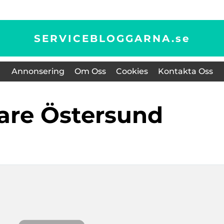
SERVICEBLOGGARNA.
se
Annonsering
Om Oss
Cookies
Kontakta Oss
gare Östersund