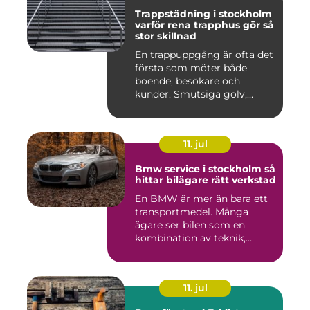
Trappstädning i stockholm
varför rena trapphus gör så
stor skillnad
En trappuppgång är ofta det
första som möter både
boende, besökare och
kunder. Smutsiga golv,
dammig...
11. jul
Bmw service i stockholm så
hittar bilägare rätt verkstad
En BMW är mer än bara ett
transportmedel. Många
ägare ser bilen som en
kombination av teknik,
komfor...
11. jul