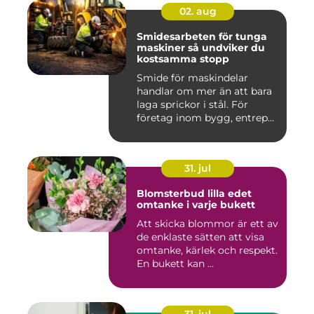
02. aug
Smidesarbeten för tunga
maskiner så undviker du
kostsamma stopp
Smide för maskindelar
handlar om mer än att bara
laga sprickor i stål. För
företag inom bygg, entrep...
31. jul
Blomsterbud lilla edet
omtanke i varje bukett
Att skicka blommor är ett av
de enklaste sätten att visa
omtanke, kärlek och respekt.
En bukett kan ...