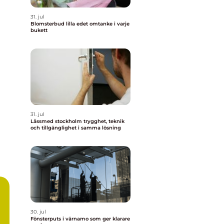
31. jul
Blomsterbud lilla edet omtanke i varje
bukett
31. jul
Låssmed stockholm trygghet, teknik
och tillgänglighet i samma lösning
30. jul
Fönsterputs i värnamo som ger klarare