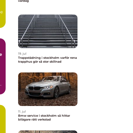
vardag
,
re
19. jul
Trappstädning i stockholm varför rena
trapphus gör så stor skillnad
11. jul
Bmw service i stockholm så hittar
bilägare rätt verkstad