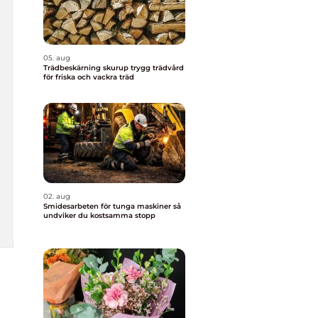
05. aug
Trädbeskärning skurup trygg trädvård
för friska och vackra träd
02. aug
Smidesarbeten för tunga maskiner så
undviker du kostsamma stopp