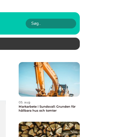
05. aug
Markarbete i Sundsvall: Grunden för
hållbara hus och tomter