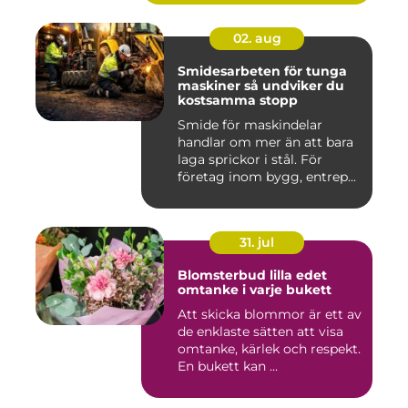
02. aug
Smidesarbeten för tunga
maskiner så undviker du
kostsamma stopp
Smide för maskindelar
handlar om mer än att bara
laga sprickor i stål. För
företag inom bygg, entrep...
31. jul
Blomsterbud lilla edet
omtanke i varje bukett
Att skicka blommor är ett av
de enklaste sätten att visa
omtanke, kärlek och respekt.
En bukett kan ...