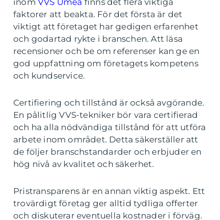
inom
VVS Umeå
finns det flera viktiga
faktorer att beakta. För det första är det
viktigt att företaget har gedigen erfarenhet
och godartad rykte i branschen. Att läsa
recensioner och be om referenser kan ge en
god uppfattning om företagets kompetens
och kundservice.
Certifiering och tillstånd är också avgörande.
En pålitlig VVS-tekniker bör vara certifierad
och ha alla nödvändiga tillstånd för att utföra
arbete inom området. Detta säkerställer att
de följer branschstandarder och erbjuder en
hög nivå av kvalitet och säkerhet.
Pristransparens är en annan viktig aspekt. Ett
trovärdigt företag ger alltid tydliga offerter
och diskuterar eventuella kostnader i förväg.