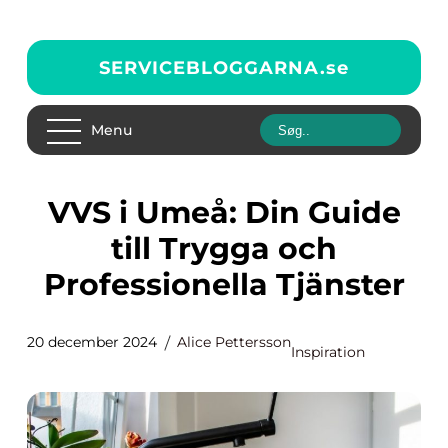
SERVICEBLOGGARNA.
se
Menu
VVS i Umeå: Din Guide
till Trygga och
Professionella Tjänster
20 december 2024
Alice Pettersson
Inspiration