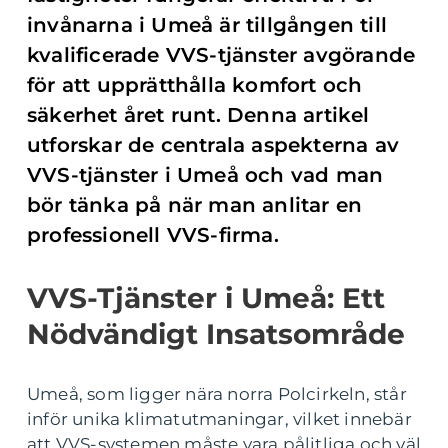
invånarna i Umeå är tillgången till
kvalificerade VVS-tjänster avgörande
för att upprätthålla komfort och
säkerhet året runt. Denna artikel
utforskar de centrala aspekterna av
VVS-tjänster i Umeå och vad man
bör tänka på när man anlitar en
professionell VVS-firma.
VVS-Tjänster i Umeå: Ett
Nödvändigt Insatsområde
Umeå, som ligger nära norra Polcirkeln, står
inför unika klimatutmaningar, vilket innebär
att VVS-systemen måste vara pålitliga och väl