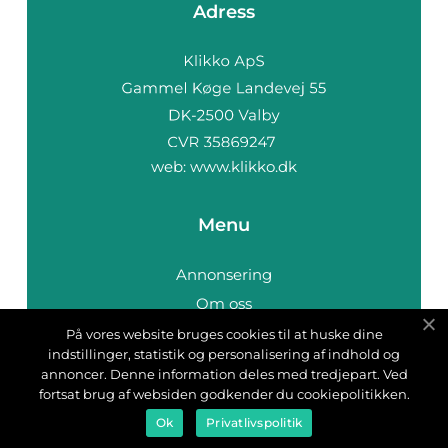
Adress
web:
www.klikko.dk
Menu
Annonsering
Om oss
Cookies
På vores website bruges cookies til at huske dine
indstillinger, statistik og personalisering af indhold og
Kontakta oss
annoncer. Denne information deles med tredjepart. Ved
Sitemap
fortsat brug af websiden godkender du cookiepolitikken.
Ok
Privatlivspolitik