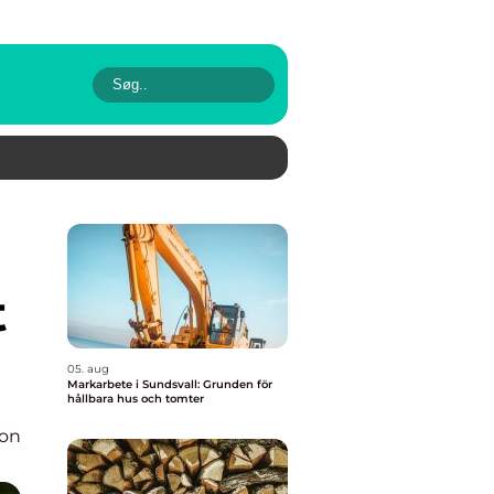
t
05. aug
Markarbete i Sundsvall: Grunden för
hållbara hus och tomter
ion