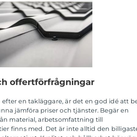
ch offertförfrågningar
 efter en takläggare, är det en god idé att b
kunna jämföra priser och tjänster. Begär en
från material, arbetsomfattning till
er finns med. Det är inte alltid den billigast