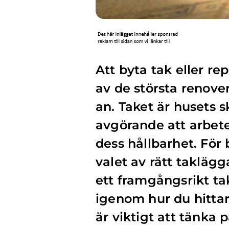
Att byta tak eller rep
av de största renove
an. Taket är husets 
avgörande att arbetet
dess hållbarhet. För
valet av rätt taklägg
ett framgångsrikt tak
igenom hur du hittar
är viktigt att tänka 