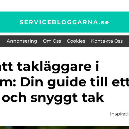
SERVICEBLOGGARNA.
se
Annonsering
Om Oss
Cookies
Kontakta Oss
m: Din guide till et
 och snyggt tak
Inspirat