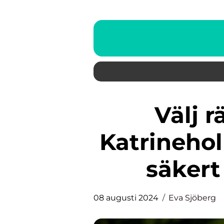
Välj rätt takläggare i
Katrinehol
säkert
08 augusti 2024
Eva Sjöberg