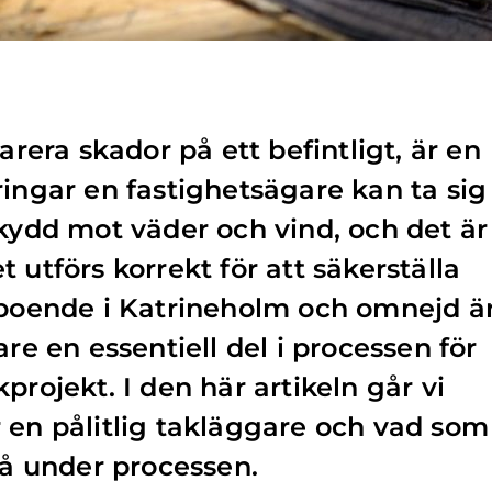
arera skador på ett befintligt, är en
ringar en fastighetsägare kan ta sig
skydd mot väder och vind, och det är
 utförs korrekt för att säkerställa
 boende i Katrineholm och omnejd ä
are en essentiell del i processen för
projekt. I den här artikeln går vi
 en pålitlig takläggare och vad som
på under processen.