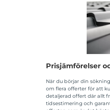
Prisjämförelser o
När du börjar din sökning
om flera offerter för att 
detaljerad offert där allt 
tidsestimering och garanti