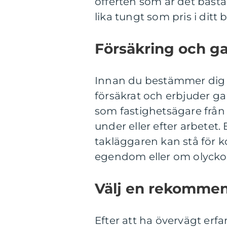
offerten som är det bästa 
lika tungt som pris i ditt b
Försäkring och ga
Innan du bestämmer dig fö
försäkrat och erbjuder ga
som fastighetsägare från
under eller efter arbetet.
takläggaren kan stå för k
egendom eller om olyckor 
Välj en rekommen
Efter att ha övervägt erfa