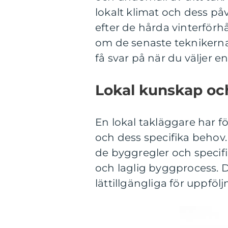
lokalt klimat och dess på
efter de hårda vinterför
om de senaste teknikerna 
få svar på när du väljer e
Lokal kunskap och
En lokal takläggare har 
och dess specifika behov.
de byggregler och specifik
och laglig byggprocess. 
lättillgängliga för uppföl