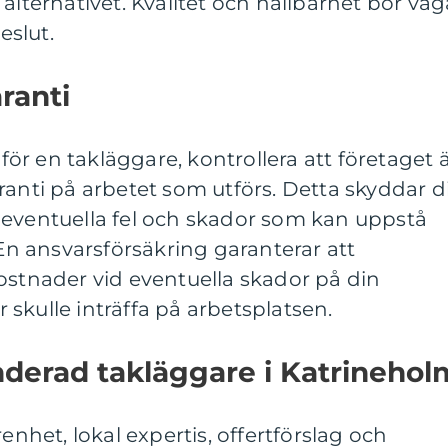
alternativet. Kvalitet och hållbarhet bör väg
eslut.
ranti
r en takläggare, kontrollera att företaget 
ranti på arbetet som utförs. Detta skyddar d
 eventuella fel och skador som kan uppstå
 En ansvarsförsäkring garanterar att
ostnader vid eventuella skador på din
skulle inträffa på arbetsplatsen.
derad takläggare i Katrinehol
renhet, lokal expertis, offertförslag och