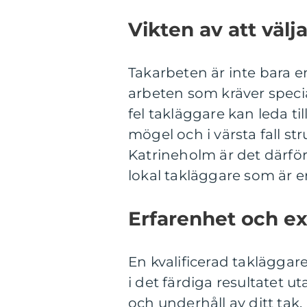
Vikten av att välj
Takarbeten är inte bara e
arbeten som kräver speci
fel takläggare kan leda ti
mögel och i värsta fall st
Katrineholm är det därför
lokal takläggare som är er
Erfarenhet och ex
En kvalificerad takläggar
i det färdiga resultatet 
och underhåll av ditt tak