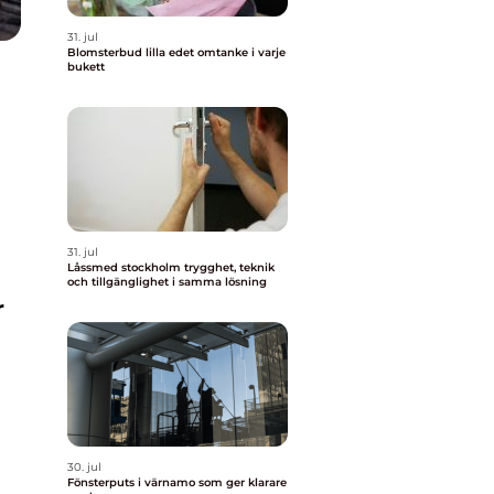
31. jul
Blomsterbud lilla edet omtanke i varje
bukett
31. jul
Låssmed stockholm trygghet, teknik
och tillgänglighet i samma lösning
r
30. jul
Fönsterputs i värnamo som ger klarare