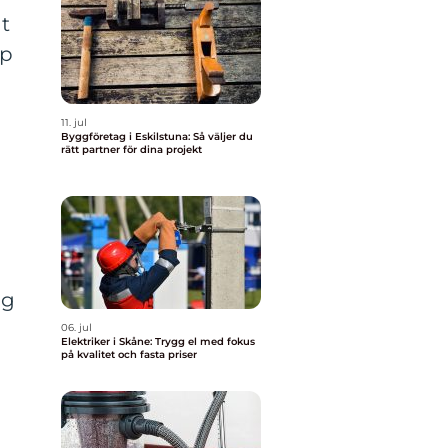
at
ap
11. jul
Byggföretag i Eskilstuna: Så väljer du
rätt partner för dina projekt
ig
06. jul
Elektriker i Skåne: Trygg el med fokus
på kvalitet och fasta priser