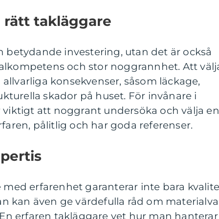
a rätt takläggare
n betydande investering, utan det är också
alkompetens och stor noggrannhet. Att välj
ll allvarliga konsekvenser, såsom läckage,
rukturella skador på huset. För invånare i
 viktigt att noggrant undersöka och välja e
faren, pålitlig och har goda referenser.
pertis
e med erfarenhet garanterar inte bara kvalite
utan kan även ge värdefulla råd om materialva
. En erfaren takläggare vet hur man hanterar