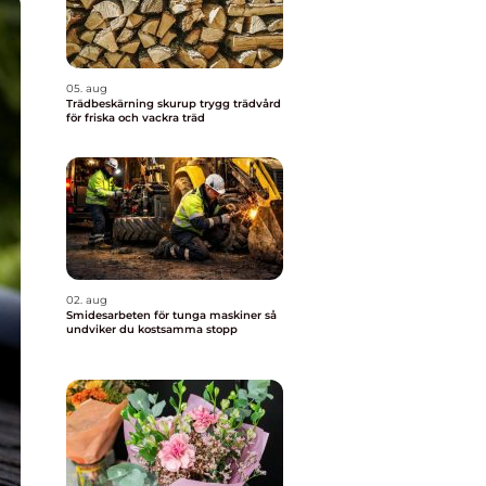
05. aug
Trädbeskärning skurup trygg trädvård
för friska och vackra träd
02. aug
Smidesarbeten för tunga maskiner så
undviker du kostsamma stopp