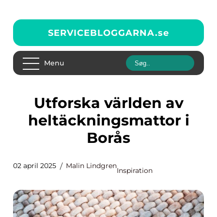
SERVICEBLOGGARNA.
se
Menu
Utforska världen av
heltäckningsmattor i
Borås
02 april 2025
Malin Lindgren
Inspiration