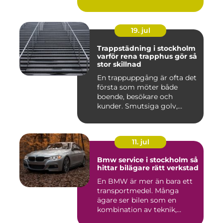
19. jul
Trappstädning i stockholm
varför rena trapphus gör så
stor skillnad
En trappuppgång är ofta det
första som möter både
boende, besökare och
kunder. Smutsiga golv,
dammig...
11. jul
Bmw service i stockholm så
hittar bilägare rätt verkstad
En BMW är mer än bara ett
transportmedel. Många
ägare ser bilen som en
kombination av teknik,
komfor...