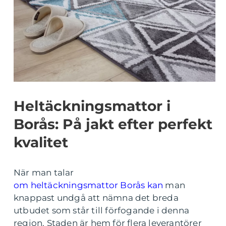
Heltäckningsmattor i
Borås: På jakt efter perfekt
kvalitet
När man talar
om heltäckningsmattor Borås kan
man
knappast undgå att nämna det breda
utbudet som står till förfogande i denna
region. Staden är hem för flera leverantörer