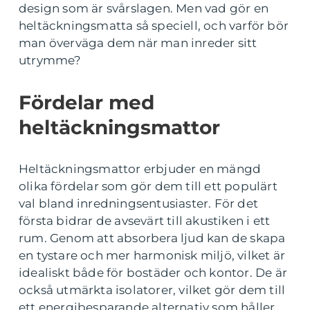
design som är svårslagen. Men vad gör en
heltäckningsmatta så speciell, och varför bör
man överväga dem när man inreder sitt
utrymme?
Fördelar med
heltäckningsmattor
Heltäckningsmattor erbjuder en mängd
olika fördelar som gör dem till ett populärt
val bland inredningsentusiaster. För det
första bidrar de avsevärt till akustiken i ett
rum. Genom att absorbera ljud kan de skapa
en tystare och mer harmonisk miljö, vilket är
idealiskt både för bostäder och kontor. De är
också utmärkta isolatorer, vilket gör dem till
ett energibesparande alternativ som håller