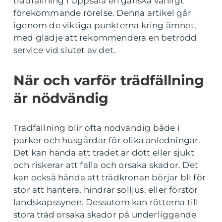
trädfällning i Uppsala en ganska vanligt
förekommande rörelse. Denna artikel går
igenom de viktiga punkterna kring ämnet,
med glädje att rekommendera en betrodd
service vid slutet av det.
När och varför trädfällning
är nödvändig
Trädfällning blir ofta nödvändig både i
parker och husgårdar för olika anledningar.
Det kan hända att trädet är dött eller sjukt
och riskerar att falla och orsaka skador. Det
kan också hända att trädkronan börjar bli för
stor att hantera, hindrar solljus, eller förstör
landskapssynen. Dessutom kan rötterna till
stora träd orsaka skador på underliggande