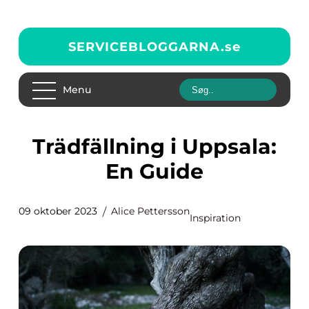
SERVICEBLOGGARNA.
se
Menu
Trädfällning i Uppsala:
En Guide
09 oktober 2023
Alice Pettersson
Inspiration