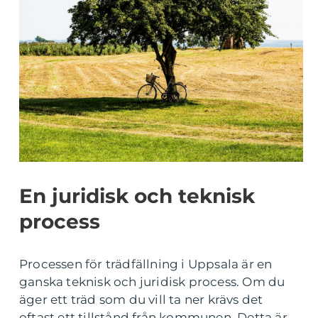
En juridisk och teknisk
process
Processen för trädfällning i Uppsala är en
ganska teknisk och juridisk process. Om du
äger ett träd som du vill ta ner krävs det
oftast ett tillstånd från kommunen. Detta är