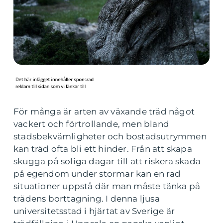
För många är arten av växande träd något
vackert och förtrollande, men bland
stadsbekvämligheter och bostadsutrymmen
kan träd ofta bli ett hinder. Från att skapa
skugga på soliga dagar till att riskera skada
på egendom under stormar kan en rad
situationer uppstå där man måste tänka på
trädens borttagning. I denna ljusa
universitetsstad i hjärtat av Sverige är