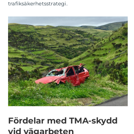
trafiksäkerhetsstrategi.
Fördelar med TMA-skydd
vid vägarbeten