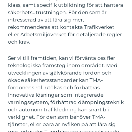
klass, samt specifik utbildning för att hantera
säkerhetsutrustningen. För den som är
intresserad av att lära sig mer,
rekommenderas att kontakta Trafikverket
eller Arbetsmiljöverket för detaljerade regler
och krav.
Ser vi till framtiden, kan vi förvänta oss fler
teknologiska framsteg inom området. Med
utvecklingen av självkörande fordon och
ökade säkerhetsstandarder kan TMA-
fordonens roll utökas och förbättras.
Innovativa lösningar som integrerade
varningssystem, förbättrad dämpningsteknik
och autonom trafikledning kan snart bli
verklighet. För den som behöver TMA-
tjänster, eller bara är nyfiken på att lära sig
mer, erbjuder Tungbärgarna specialiserade