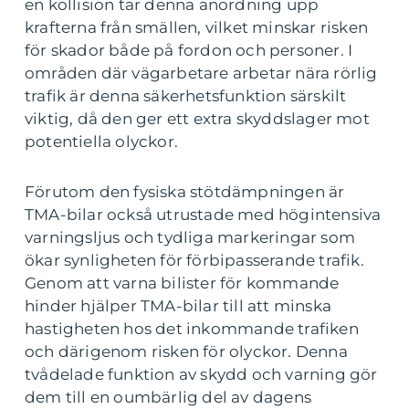
en kollision tar denna anordning upp
krafterna från smällen, vilket minskar risken
för skador både på fordon och personer. I
områden där vägarbetare arbetar nära rörlig
trafik är denna säkerhetsfunktion särskilt
viktig, då den ger ett extra skyddslager mot
potentiella olyckor.
Förutom den fysiska stötdämpningen är
TMA-bilar också utrustade med högintensiva
varningsljus och tydliga markeringar som
ökar synligheten för förbipasserande trafik.
Genom att varna bilister för kommande
hinder hjälper TMA-bilar till att minska
hastigheten hos det inkommande trafiken
och därigenom risken för olyckor. Denna
tvådelade funktion av skydd och varning gör
dem till en oumbärlig del av dagens