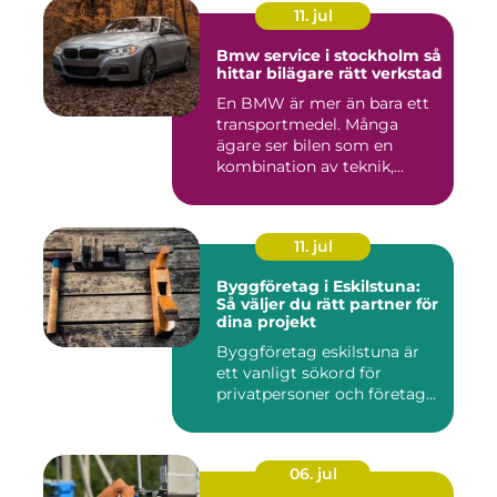
11. jul
Bmw service i stockholm så
hittar bilägare rätt verkstad
En BMW är mer än bara ett
transportmedel. Många
ägare ser bilen som en
kombination av teknik,
komfor...
11. jul
Byggföretag i Eskilstuna:
Så väljer du rätt partner för
dina projekt
Byggföretag eskilstuna är
ett vanligt sökord för
privatpersoner och företag...
06. jul