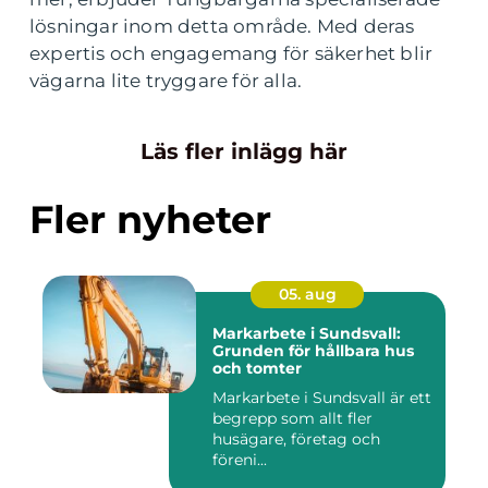
lösningar inom detta område. Med deras
expertis och engagemang för säkerhet blir
vägarna lite tryggare för alla.
Läs fler inlägg här
Fler nyheter
05. aug
Markarbete i Sundsvall:
Grunden för hållbara hus
och tomter
Markarbete i Sundsvall är ett
begrepp som allt fler
husägare, företag och
föreni...