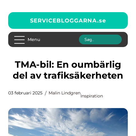
SERVICEBLOGGARNA.
se
Menu
TMA-bil: En oumbärlig
del av trafiksäkerheten
03 februari 2025
Malin Lindgren
Inspiration