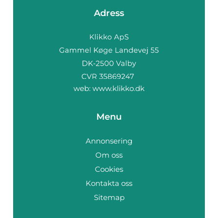
Adress
web:
www.klikko.dk
Menu
Annonsering
Om oss
Cookies
Kontakta oss
Sitemap