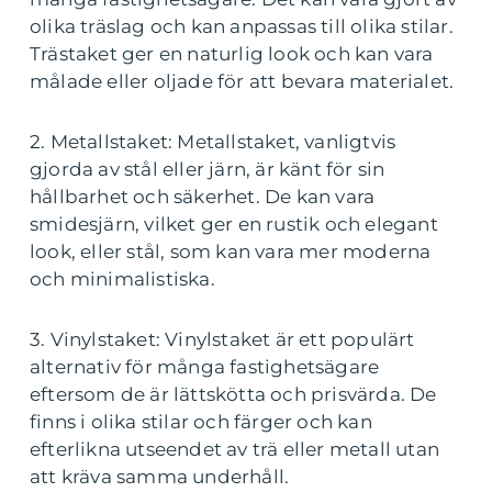
olika träslag och kan anpassas till olika stilar.
Trästaket ger en naturlig look och kan vara
målade eller oljade för att bevara materialet.
2. Metallstaket: Metallstaket, vanligtvis
gjorda av stål eller järn, är känt för sin
hållbarhet och säkerhet. De kan vara
smidesjärn, vilket ger en rustik och elegant
look, eller stål, som kan vara mer moderna
och minimalistiska.
3. Vinylstaket: Vinylstaket är ett populärt
alternativ för många fastighetsägare
eftersom de är lättskötta och prisvärda. De
finns i olika stilar och färger och kan
efterlikna utseendet av trä eller metall utan
att kräva samma underhåll.