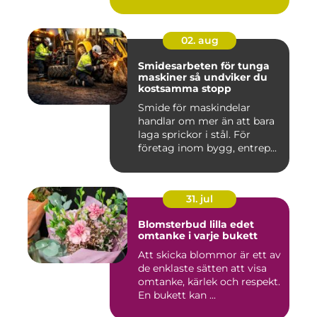
02. aug
Smidesarbeten för tunga
maskiner så undviker du
kostsamma stopp
Smide för maskindelar
handlar om mer än att bara
laga sprickor i stål. För
företag inom bygg, entrep...
31. jul
Blomsterbud lilla edet
omtanke i varje bukett
Att skicka blommor är ett av
de enklaste sätten att visa
omtanke, kärlek och respekt.
En bukett kan ...