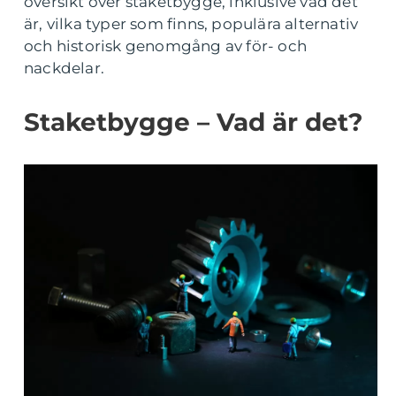
översikt över staketbygge, inklusive vad det
är, vilka typer som finns, populära alternativ
och historisk genomgång av för- och
nackdelar.
Staketbygge – Vad är det?