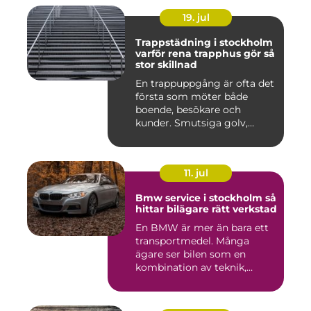
19. jul
Trappstädning i stockholm
varför rena trapphus gör så
stor skillnad
En trappuppgång är ofta det
första som möter både
boende, besökare och
kunder. Smutsiga golv,
dammig...
11. jul
Bmw service i stockholm så
hittar bilägare rätt verkstad
En BMW är mer än bara ett
transportmedel. Många
ägare ser bilen som en
kombination av teknik,
komfor...