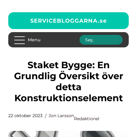
SERVICEBLOGGARNA.
se
Menu
Staket Bygge: En
Grundlig Översikt över
detta
Konstruktionselement
22 oktober 2023
Jon Larsson
Redaktionel