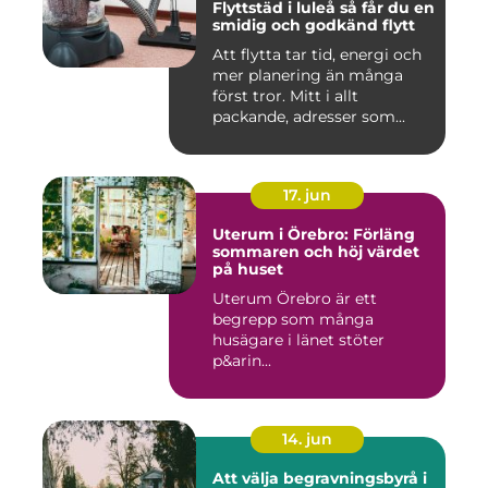
Flyttstäd i luleå så får du en
smidig och godkänd flytt
Att flytta tar tid, energi och
mer planering än många
först tror. Mitt i allt
packande, adresser som...
17. jun
Uterum i Örebro: Förläng
sommaren och höj värdet
på huset
Uterum Örebro är ett
begrepp som många
husägare i länet stöter
p&arin...
14. jun
Att välja begravningsbyrå i