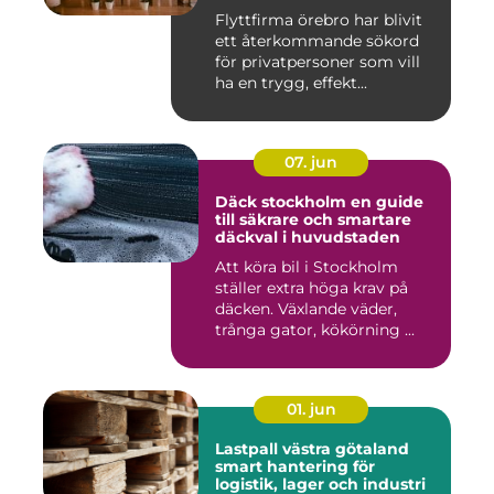
Flyttfirma örebro har blivit
ett återkommande sökord
för privatpersoner som vill
ha en trygg, effekt...
07. jun
Däck stockholm en guide
till säkrare och smartare
däckval i huvudstaden
Att köra bil i Stockholm
ställer extra höga krav på
däcken. Växlande väder,
trånga gator, kökörning ...
01. jun
Lastpall västra götaland
smart hantering för
logistik, lager och industri