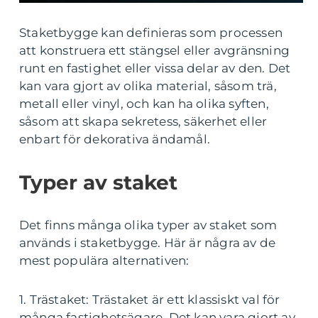
Staketbygge kan definieras som processen
att konstruera ett stängsel eller avgränsning
runt en fastighet eller vissa delar av den. Det
kan vara gjort av olika material, såsom trä,
metall eller vinyl, och kan ha olika syften,
såsom att skapa sekretess, säkerhet eller
enbart för dekorativa ändamål.
Typer av staket
Det finns många olika typer av staket som
används i staketbygge. Här är några av de
mest populära alternativen:
1. Trästaket: Trästaket är ett klassiskt val för
många fastighetsägare. Det kan vara gjort av