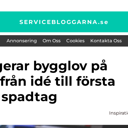
SERVICEBLOGGARNA.
se
Annonsering
Om Oss
Cookies
Kontakta Oss
rån idé till första
spadtag
Inspirat