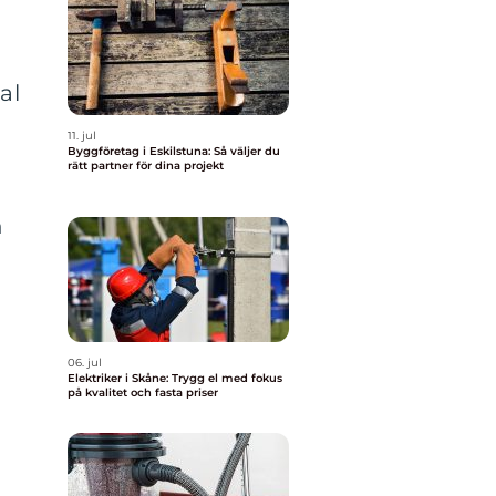
al
a
11. jul
Byggföretag i Eskilstuna: Så väljer du
rätt partner för dina projekt
n
l
06. jul
Elektriker i Skåne: Trygg el med fokus
på kvalitet och fasta priser