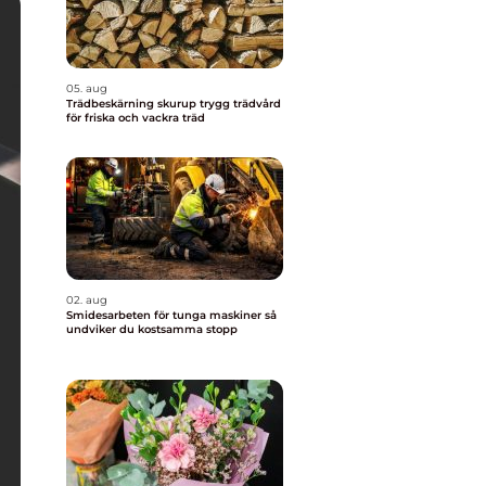
05. aug
Trädbeskärning skurup trygg trädvård
för friska och vackra träd
02. aug
Smidesarbeten för tunga maskiner så
undviker du kostsamma stopp