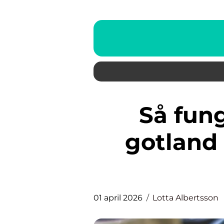
Så fungerar bygglov på
gotland f
01 april 2026
Lotta Albertsson