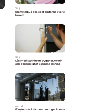
31. jul
Blomsterbud lilla edet omtanke i varje
bukett
31. jul
Låssmed stockholm trygghet, teknik
och tillgänglighet i samma lösning
30. jul
Fönsterputs i värnamo som ger klarare