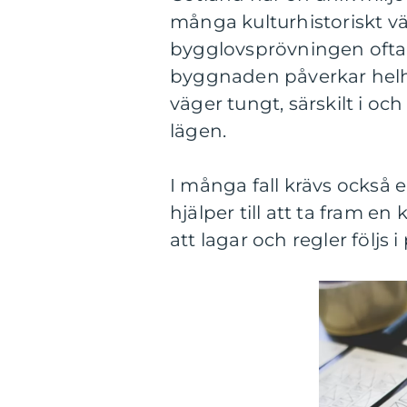
många kulturhistoriskt vä
bygglovsprövningen ofta 
byggnaden påverkar helhe
väger tungt, särskilt i oc
lägen.
I många fall krävs också 
hjälper till att ta fram en
att lagar och regler följs 