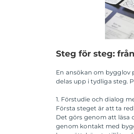
Steg för steg: från 
En ansökan om bygglov p
delas upp i tydliga steg. 
1. Förstudie och dialog
Första steget är att ta r
Det görs genom att läsa 
genom kontakt med byggl