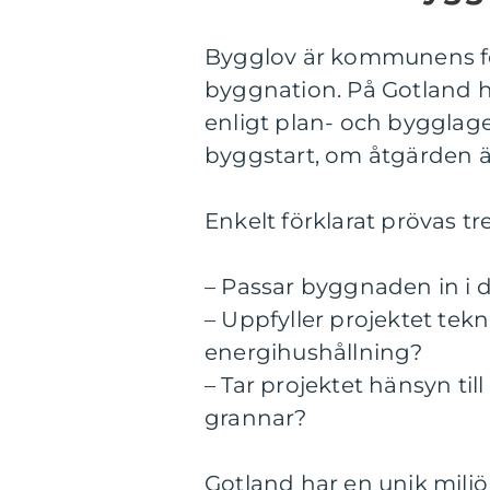
Bygglov är kommunens f
byggnation. På Gotland 
enligt plan- och bygglage
byggstart, om åtgärden är
Enkelt förklarat prövas t
– Passar byggnaden in i 
– Uppfyller projektet tek
energihushållning?
– Tar projektet hänsyn til
grannar?
Gotland har en unik milj