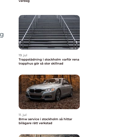
vardag
ig
19. jul
Trappstädning i stockholm varför rena
trapphus gör så stor skillnad
11. jul
Bmw service i stockholm så hittar
bilägare rätt verkstad