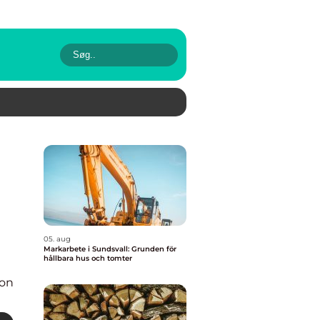
05. aug
Markarbete i Sundsvall: Grunden för
hållbara hus och tomter
ion