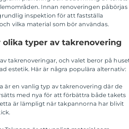
oblemområden. Innan renoveringen påbörjas
grundlig inspektion för att fastställa
och vilka material som bör användas.
v olika typer av takrenovering
r av takrenoveringar, och valet beror på huse
d estetik. Här är några populära alternativ:
a är en vanlig typ av takrenovering där de
sätts med nya för att förbättra både takets
tta är lämpligt när takpannorna har blivit
ick.