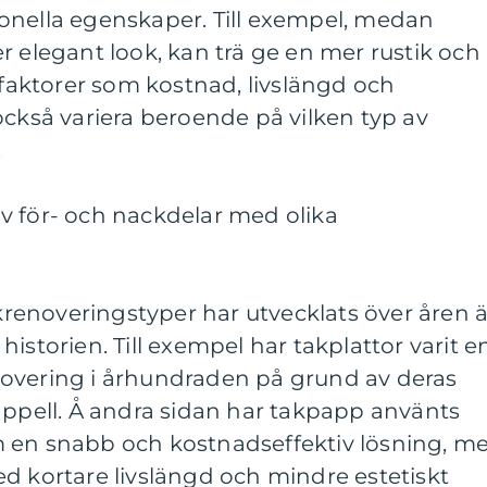
onella egenskaper. Till exempel, medan
r elegant look, kan trä ge en mer rustik och
a faktorer som kostnad, livslängd och
också variera beroende på vilken typ av
.
v för- och nackdelar med olika
akrenoveringstyper har utvecklats över åren ä
i historien. Till exempel har takplattor varit e
overing i århundraden på grund av deras
appell. Å andra sidan har takpapp använts
 en snabb och kostnadseffektiv lösning, m
d kortare livslängd och mindre estetiskt