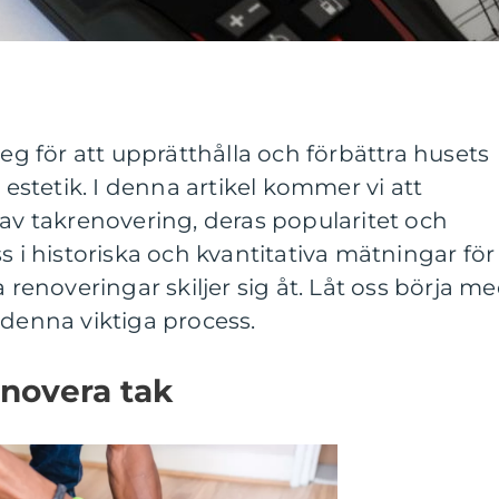
teg för att upprätthålla och förbättra husets
h estetik. I denna artikel kommer vi att
 av takrenovering, deras popularitet och
s i historiska och kvantitativa mätningar för
a renoveringar skiljer sig åt. Låt oss börja m
 denna viktiga process.
enovera tak