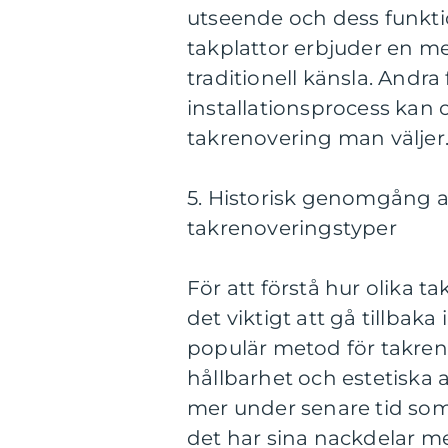
utseende och dess funkti
takplattor erbjuder en me
traditionell känsla. Andr
installationsprocess kan 
takrenovering man väljer
5. Historisk genomgång a
takrenoveringstyper
För att förstå hur olika t
det viktigt att gå tillbaka 
populär metod för takren
hållbarhet och estetiska 
mer under senare tid som
det har sina nackdelar me