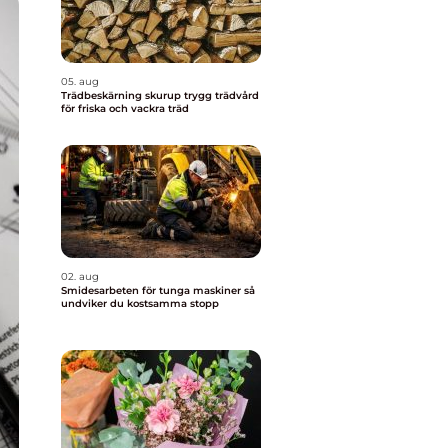
05. aug
Trädbeskärning skurup trygg trädvård
för friska och vackra träd
02. aug
Smidesarbeten för tunga maskiner så
undviker du kostsamma stopp