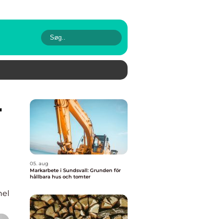
05. aug
Markarbete i Sundsvall: Grunden för
hållbara hus och tomter
nel