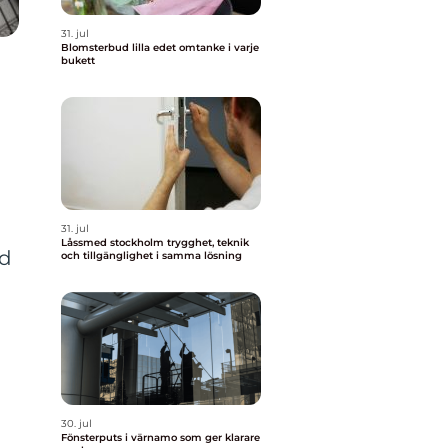
31. jul
Blomsterbud lilla edet omtanke i varje
bukett
31. jul
Låssmed stockholm trygghet, teknik
ed
och tillgänglighet i samma lösning
30. jul
Fönsterputs i värnamo som ger klarare