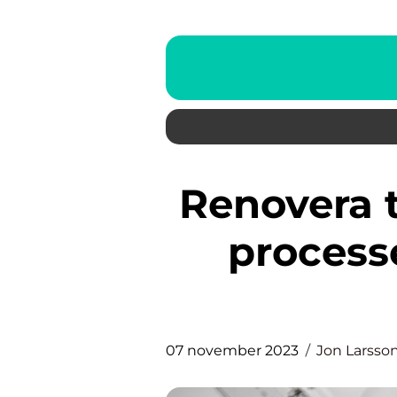
Renovera tak en översikt över
process
07 november 2023
Jon Larsso