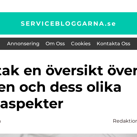
SERVICEBLOGGARNA.
se
Annonsering
Om Oss
Cookies
Kontakta Oss
en och dess olika
aspekter
n
Redaktio