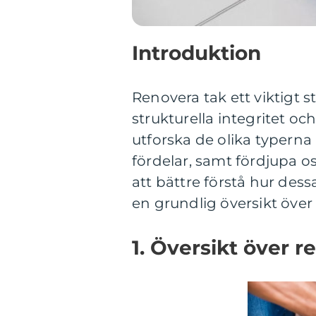
Introduktion
Renovera tak ett viktigt s
strukturella integritet oc
utforska de olika typerna
fördelar, samt fördjupa os
att bättre förstå hur dess
en grundlig översikt över
1. Översikt över r