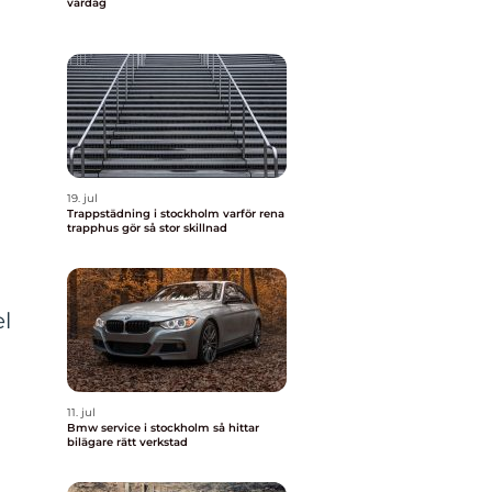
vardag
19. jul
Trappstädning i stockholm varför rena
trapphus gör så stor skillnad
el
11. jul
Bmw service i stockholm så hittar
bilägare rätt verkstad