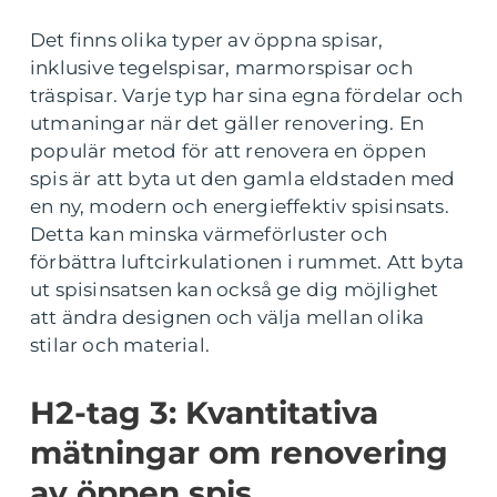
Det finns olika typer av öppna spisar,
inklusive tegelspisar, marmorspisar och
träspisar. Varje typ har sina egna fördelar och
utmaningar när det gäller renovering. En
populär metod för att renovera en öppen
spis är att byta ut den gamla eldstaden med
en ny, modern och energieffektiv spisinsats.
Detta kan minska värmeförluster och
förbättra luftcirkulationen i rummet. Att byta
ut spisinsatsen kan också ge dig möjlighet
att ändra designen och välja mellan olika
stilar och material.
H2-tag 3: Kvantitativa
mätningar om renovering
av öppen spis