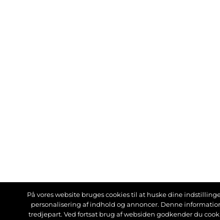
På vores website bruges cookies til at huske dine indstillinger
personalisering af indhold og annoncer. Denne informati
tredjepart. Ved fortsat brug af websiden godkender du cook