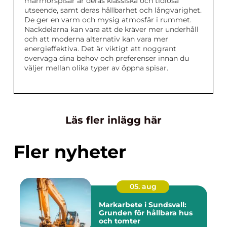
marmorspisar är deras klassiska och tidlösa
utseende, samt deras hållbarhet och långvarighet.
De ger en varm och mysig atmosfär i rummet.
Nackdelarna kan vara att de kräver mer underhåll
och att moderna alternativ kan vara mer
energieffektiva. Det är viktigt att noggrant
överväga dina behov och preferenser innan du
väljer mellan olika typer av öppna spisar.
Läs fler inlägg här
Fler nyheter
05. aug
Markarbete i Sundsvall:
Grunden för hållbara hus
och tomter