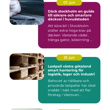
07. jun
Däck stockholm en guide
till säkrare och smartare
däckval i huvudstaden
Att köra bil i Stockholm
ställer extra höga krav på
däcken. Växlande väder,
trånga gator, kökörning ...
01. jun
Lastpall västra götaland
smart hantering för
logistik, lager och industri
Behovet av hållbara och
prisvärda lastpallar har ökat
snabbt i takt med att fler
företag i Västsveri...