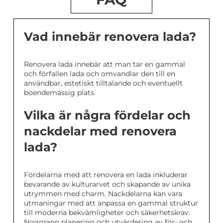
Vad innebär renovera lada?
Renovera lada innebär att man tar en gammal
och förfallen lada och omvandlar den till en
användbar, estetiskt tilltalande och eventuellt
boendemässig plats.
Vilka är några fördelar och
nackdelar med renovera
lada?
Fördelarna med att renovera en lada inkluderar
bevarande av kulturarvet och skapande av unika
utrymmen med charm. Nackdelarna kan vara
utmaningar med att anpassa en gammal struktur
till moderna bekvämligheter och säkerhetskrav.
Noggrann planering och utvärdering av för- och