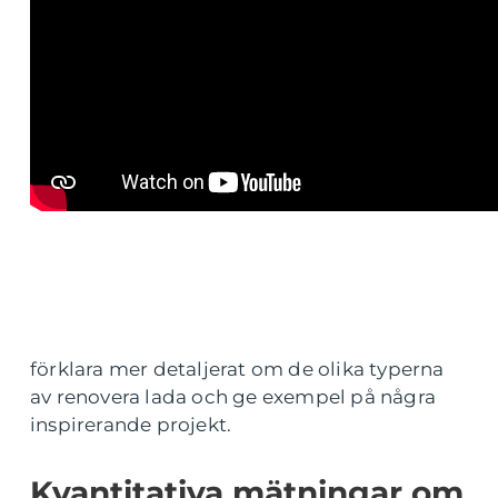
förklara mer detaljerat om de olika typerna
av renovera lada och ge exempel på några
inspirerande projekt.
Kvantitativa mätningar om