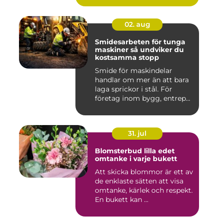
02. aug
Smidesarbeten för tunga
maskiner så undviker du
kostsamma stopp
Smide för maskindelar
handlar om mer än att bara
laga sprickor i stål. För
företag inom bygg, entrep...
31. jul
Blomsterbud lilla edet
omtanke i varje bukett
Att skicka blommor är ett av
de enklaste sätten att visa
omtanke, kärlek och respekt.
En bukett kan ...