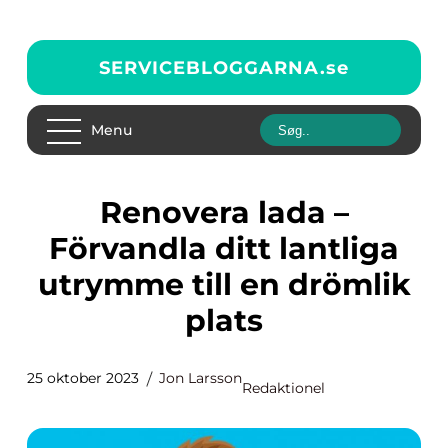
SERVICEBLOGGARNA.
se
Menu
Renovera lada –
Förvandla ditt lantliga
utrymme till en drömlik
plats
25 oktober 2023
Jon Larsson
Redaktionel