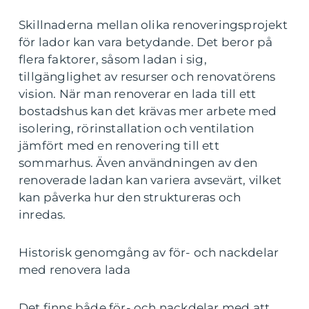
Skillnaderna mellan olika renoveringsprojekt
för lador kan vara betydande. Det beror på
flera faktorer, såsom ladan i sig,
tillgänglighet av resurser och renovatörens
vision. När man renoverar en lada till ett
bostadshus kan det krävas mer arbete med
isolering, rörinstallation och ventilation
jämfört med en renovering till ett
sommarhus. Även användningen av den
renoverade ladan kan variera avsevärt, vilket
kan påverka hur den struktureras och
inredas.
Historisk genomgång av för- och nackdelar
med renovera lada
Det finns både för- och nackdelar med att