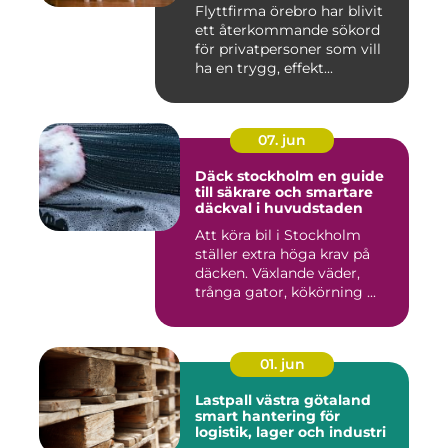
Flyttfirma örebro har blivit
ett återkommande sökord
för privatpersoner som vill
ha en trygg, effekt...
07. jun
Däck stockholm en guide
till säkrare och smartare
däckval i huvudstaden
Att köra bil i Stockholm
ställer extra höga krav på
däcken. Växlande väder,
trånga gator, kökörning ...
01. jun
Lastpall västra götaland
smart hantering för
logistik, lager och industri