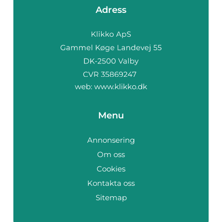
Adress
web:
www.klikko.dk
Menu
Annonsering
Om oss
Cookies
Kontakta oss
Sitemap