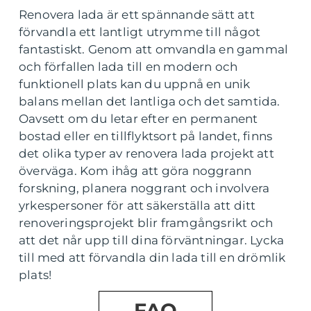
Renovera lada är ett spännande sätt att
förvandla ett lantligt utrymme till något
fantastiskt. Genom att omvandla en gammal
och förfallen lada till en modern och
funktionell plats kan du uppnå en unik
balans mellan det lantliga och det samtida.
Oavsett om du letar efter en permanent
bostad eller en tillflyktsort på landet, finns
det olika typer av renovera lada projekt att
överväga. Kom ihåg att göra noggrann
forskning, planera noggrant och involvera
yrkespersoner för att säkerställa att ditt
renoveringsprojekt blir framgångsrikt och
att det når upp till dina förväntningar. Lycka
till med att förvandla din lada till en drömlik
plats!
FAQ