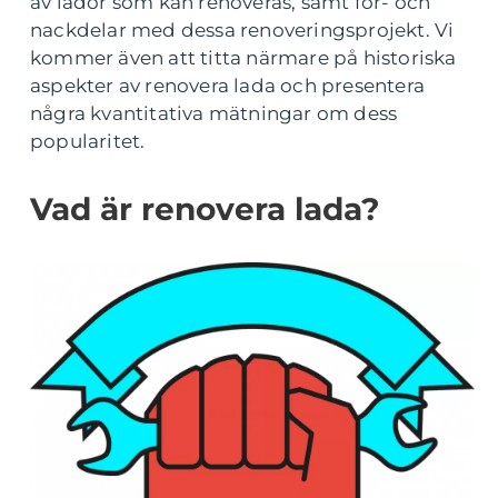
av lador som kan renoveras, samt för- och
nackdelar med dessa renoveringsprojekt. Vi
kommer även att titta närmare på historiska
aspekter av renovera lada och presentera
några kvantitativa mätningar om dess
popularitet.
Vad är renovera lada?