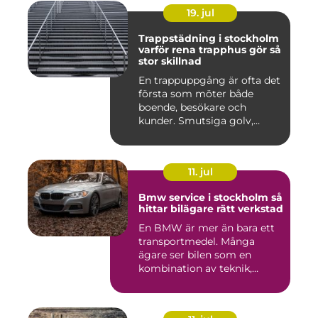
19. jul
Trappstädning i stockholm
varför rena trapphus gör så
stor skillnad
En trappuppgång är ofta det
första som möter både
boende, besökare och
kunder. Smutsiga golv,
dammig...
11. jul
Bmw service i stockholm så
hittar bilägare rätt verkstad
En BMW är mer än bara ett
transportmedel. Många
ägare ser bilen som en
kombination av teknik,
komfor...