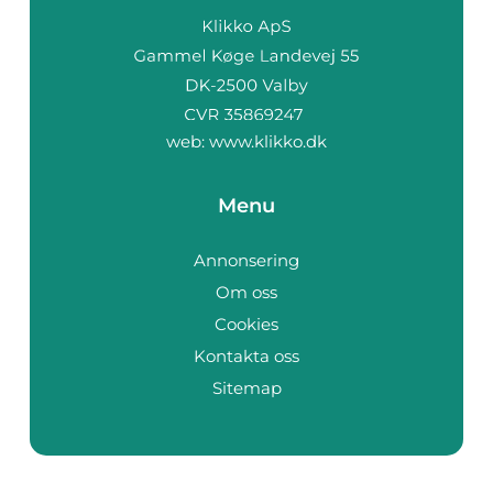
web:
www.klikko.dk
Menu
Annonsering
Om oss
Cookies
Kontakta oss
Sitemap