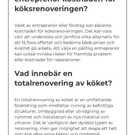
köksrenoveringen?
Valet av entreprenör eller företag kan påverka
kostnaden för köksrenoveringen. Det kan vara
värt att undersöka och jämföra olika alternativ för
att få flera offerter och bedöma både priser och
kvalitet på arbete. Att välja en pålitlig entreprenör
kan också minska risken för framtida problem
eller kostnader för reparationer.
Vad innebär en
totalrenovering av köket?
En totalrenovering av köket är en omfattande
förändring som innefattar rivning av befintliga
strukturer, ombyggnad eller utvidgning av
rummet och installation av nya material och
vitvaror. Det är vanligtvis den dyraste typen av
renovering, men ger möjlighet att skapa ett helt
nytt kök efter egna behov och önskemål.