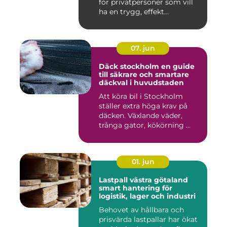
för privatpersoner som vill
ha en trygg, effekt...
07. jun
Däck stockholm en guide
till säkrare och smartare
däckval i huvudstaden
Att köra bil i Stockholm
ställer extra höga krav på
däcken. Växlande väder,
trånga gator, kökörning ...
01. jun
Lastpall västra götaland
smart hantering för
logistik, lager och industri
Behovet av hållbara och
prisvärda lastpallar har ökat