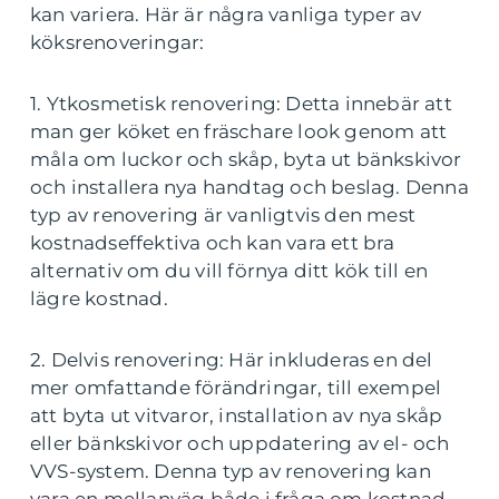
kan variera. Här är några vanliga typer av
köksrenoveringar:
1. Ytkosmetisk renovering: Detta innebär att
man ger köket en fräschare look genom att
måla om luckor och skåp, byta ut bänkskivor
och installera nya handtag och beslag. Denna
typ av renovering är vanligtvis den mest
kostnadseffektiva och kan vara ett bra
alternativ om du vill förnya ditt kök till en
lägre kostnad.
2. Delvis renovering: Här inkluderas en del
mer omfattande förändringar, till exempel
att byta ut vitvaror, installation av nya skåp
eller bänkskivor och uppdatering av el- och
VVS-system. Denna typ av renovering kan
vara en mellanväg både i fråga om kostnad