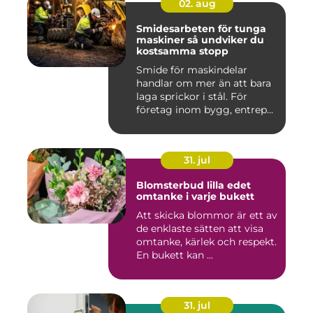
02. aug
Smidesarbeten för tunga
maskiner så undviker du
kostsamma stopp
Smide för maskindelar
handlar om mer än att bara
laga sprickor i stål. För
företag inom bygg, entrep...
31. jul
Blomsterbud lilla edet
omtanke i varje bukett
Att skicka blommor är ett av
de enklaste sätten att visa
omtanke, kärlek och respekt.
En bukett kan ...
31. jul