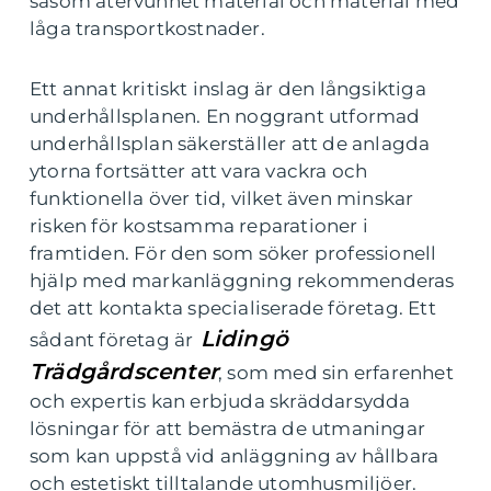
såsom återvunnet material och material med
låga transportkostnader.
Ett annat kritiskt inslag är den långsiktiga
underhållsplanen. En noggrant utformad
underhållsplan säkerställer att de anlagda
ytorna fortsätter att vara vackra och
funktionella över tid, vilket även minskar
risken för kostsamma reparationer i
framtiden. För den som söker professionell
hjälp med markanläggning rekommenderas
det att kontakta specialiserade företag. Ett
Lidingö
sådant företag är
Trädgårdscenter
, som med sin erfarenhet
och expertis kan erbjuda skräddarsydda
lösningar för att bemästra de utmaningar
som kan uppstå vid anläggning av hållbara
och estetiskt tilltalande utomhusmiljöer.