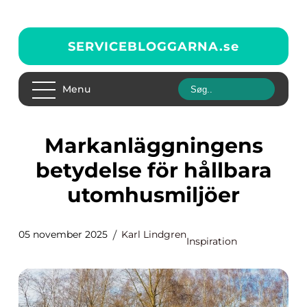
SERVICEBLOGGARNA.
se
Menu
Markanläggningens
betydelse för hållbara
utomhusmiljöer
05 november 2025
Karl Lindgren
Inspiration