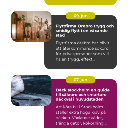
09. jun
Flyttfirma Örebro trygg och
smidig flytt i en växande
stad
Flyttfirma örebro har blivit
ett återkommande sökord
för privatpersoner som vill
ha en trygg, effekt...
07. jun
Däck stockholm en guide
till säkrare och smartare
däckval i huvudstaden
Att köra bil i Stockholm
ställer extra höga krav på
däcken. Växlande väder,
trånga gator, kökörning ...