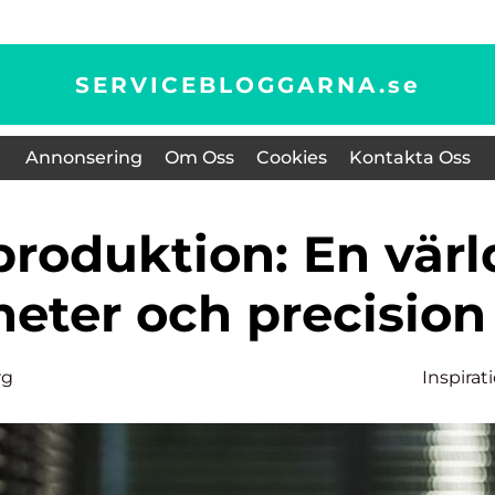
SERVICEBLOGGARNA.
se
Annonsering
Om Oss
Cookies
Kontakta Oss
heter och precision
rg
Inspirat