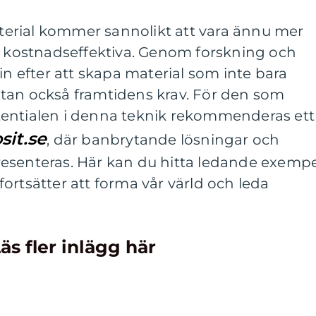
erial kommer sannolikt att vara ännu mer
ch kostnadseffektiva. Genom forskning och
in efter att skapa material som inte bara
tan också framtidens krav. För den som
tentialen i denna teknik rekommenderas ett
it.se
, där banbrytande lösningar och
esenteras. Här kan du hitta ledande exempe
ortsätter att forma vår värld och leda
äs fler inlägg här