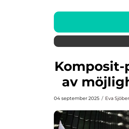
Komposit-produktion: En värld
av möjlig
04 september 2025
Eva Sjöbe