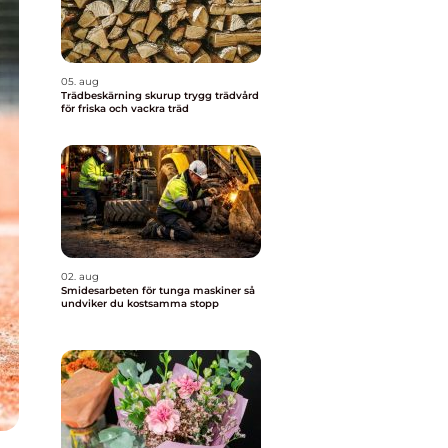
05. aug
Trädbeskärning skurup trygg trädvård
för friska och vackra träd
02. aug
Smidesarbeten för tunga maskiner så
undviker du kostsamma stopp