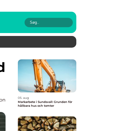
05. aug
ion
Markarbete i Sundsvall: Grunden för
hållbara hus och tomter