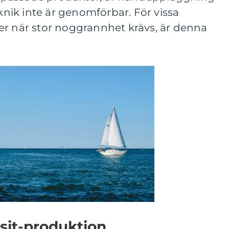
eknik inte är genomförbar. För vissa
er när stor noggrannhet krävs, är denna
sit-produktion