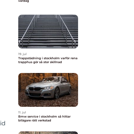
vardag
19. jul
Trappstädning i stockholm varför rena
trapphus gör så stor skillnad
11. jul
Bmw service i stockholm så hittar
bilägare rätt verkstad
id