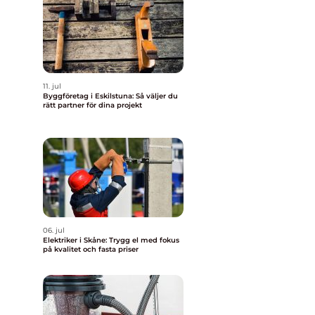
11. jul
Byggföretag i Eskilstuna: Så väljer du
rätt partner för dina projekt
06. jul
Elektriker i Skåne: Trygg el med fokus
på kvalitet och fasta priser