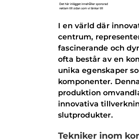
I en värld där innova
centrum, represente
fascinerande och dy
ofta består av en ko
unika egenskaper so
komponenter. Denna 
produktion omvandla
innovativa tillverkn
slutprodukter.
Tekniker inom ko