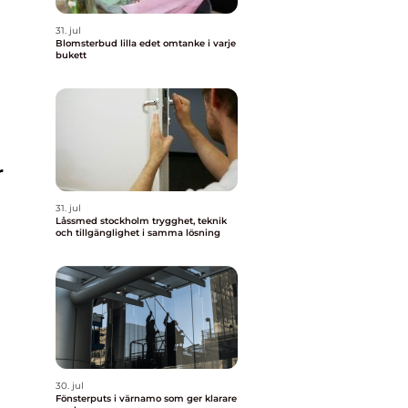
31. jul
Blomsterbud lilla edet omtanke i varje
bukett
r
31. jul
Låssmed stockholm trygghet, teknik
och tillgänglighet i samma lösning
30. jul
Fönsterputs i värnamo som ger klarare