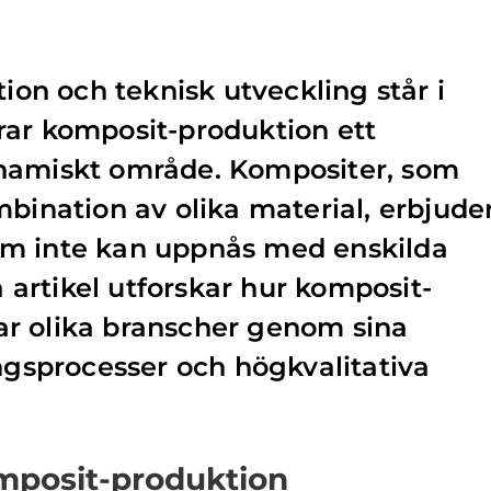
tion och teknisk utveckling står i
rar komposit-produktion ett
namiskt område. Kompositer, som
mbination av olika material, erbjude
m inte kan uppnås med enskilda
artikel utforskar hur komposit-
r olika branscher genom sina
ingsprocesser och högkvalitativa
mposit-produktion