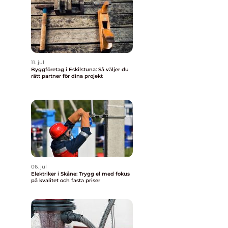
11. jul
Byggföretag i Eskilstuna: Så väljer du
rätt partner för dina projekt
06. jul
Elektriker i Skåne: Trygg el med fokus
på kvalitet och fasta priser