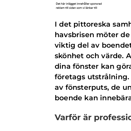
I det pittoreska samh
havsbrisen möter de
viktig del av boende
skönhet och värde. A
dina fönster kan gör
företags utstrålning.
av fönsterputs, de 
boende kan innebära
Varför är professi