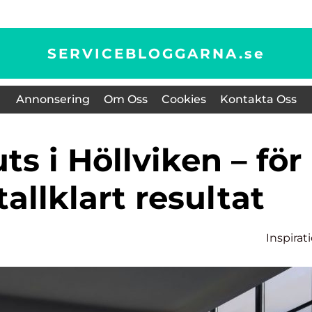
SERVICEBLOGGARNA.
se
Annonsering
Om Oss
Cookies
Kontakta Oss
tallklart resultat
Inspirat