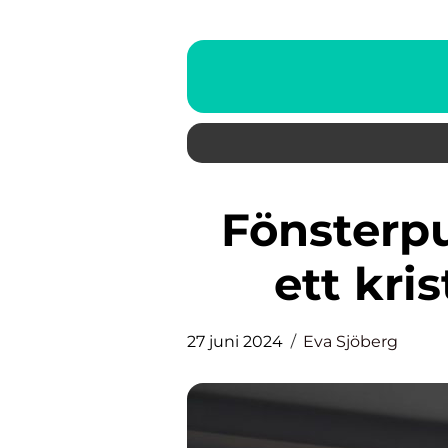
Fönsterputs i Höllviken – för
ett kris
27 juni 2024
Eva Sjöberg