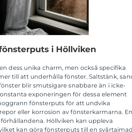
önsterputs i Höllviken
en dess unika charm, men också specifika
 till att underhålla fönster. Saltstänk, san
t fönster blir smutsigare snabbare än i icke-
onstanta exponeringen för dessa element
oggrann fönsterputs för att undvika
por eller korrosion av fönsterkarmarna. E
förhållandena. Höllviken kan uppleva
ilket kan göra fönsterputs till en svårtajma