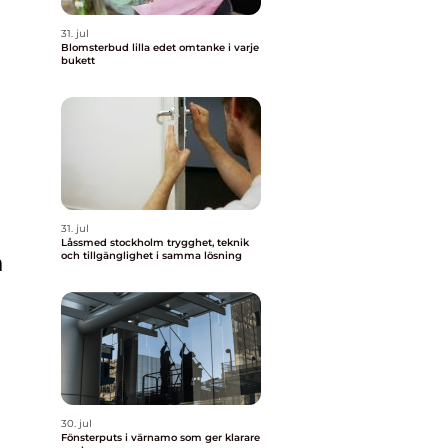
31. jul
Blomsterbud lilla edet omtanke i varje
bukett
31. jul
Låssmed stockholm trygghet, teknik
n
och tillgänglighet i samma lösning
30. jul
Fönsterputs i värnamo som ger klarare