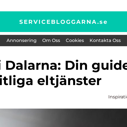
SERVICEBLOGGARNA.
se
Annonsering
Om Oss
Cookies
Kontakta Oss
litliga eltjänster
Inspirat