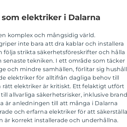
 som elektriker i Dalarna
 en komplex och mångsidig värld.
riper inte bara att dra kablar och installera
följa strikta säkerhetsföreskrifter och hålla
senaste tekniken. I ett område som täcker
e och mindre samhällen, förlitar sig hushål
e elektriker för alltifrån dagliga behov till
rätt elektriker är kritiskt. Ett felaktigt utfört
till allvarliga säkerhetsrisker, inklusive bran
ta är anledningen till att många i Dalarna
erade och erfarna elektriker för att säkerställ
m är korrekt installerade och underhållna.