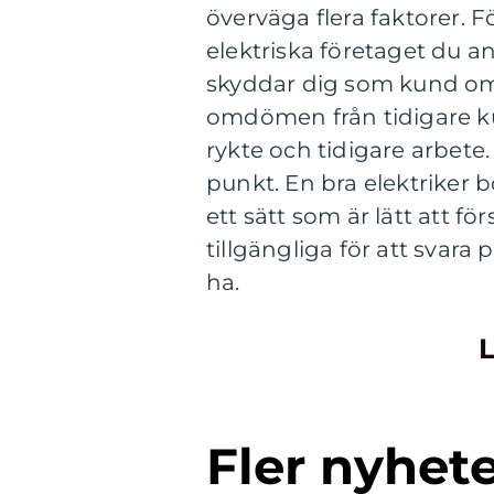
överväga flera faktorer. För
elektriska företaget du a
skyddar dig som kund om 
omdömen från tidigare k
rykte och tidigare arbete
punkt. En bra elektriker
ett sätt som är lätt att f
tillgängliga för att svara
ha.
L
Fler nyhet