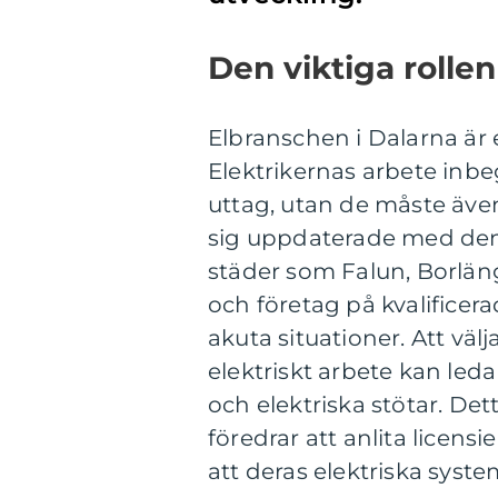
Den viktiga rollen
Elbranschen i Dalarna är
Elektrikernas arbete inbeg
uttag, utan de måste även 
sig uppdaterade med den 
städer som Falun, Borläng
och företag på kvalificerad
akuta situationer. Att välja 
elektriskt arbete kan leda 
och elektriska stötar. Det
föredrar att anlita licensi
att deras elektriska syste