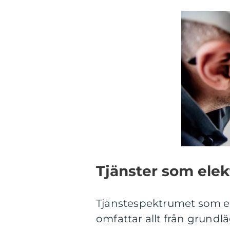
Tjänster som elek
Tjänstespektrumet som e
omfattar allt från grundl