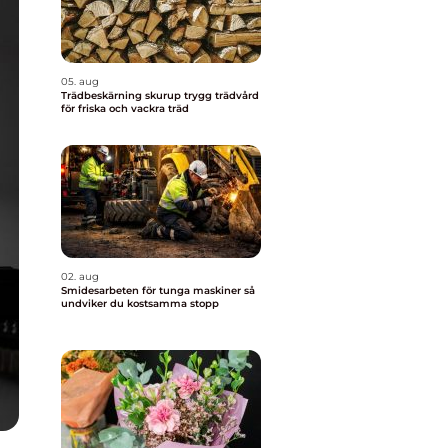
05. aug
Trädbeskärning skurup trygg trädvård
för friska och vackra träd
02. aug
Smidesarbeten för tunga maskiner så
undviker du kostsamma stopp