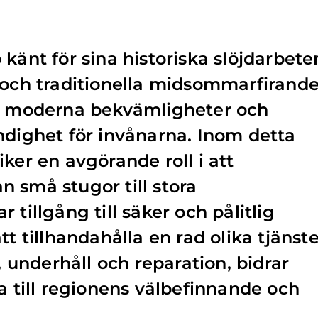
känt för sina historiska slöjdarbete
 och traditionella midsommarfirand
är moderna bekvämligheter och
ndighet för invånarna. Inom detta
ker en avgörande roll i att
rån små stugor till stora
 tillgång till säker och pålitlig
tt tillhandahålla en rad olika tjänste
n, underhåll och reparation, bidrar
a till regionens välbefinnande och