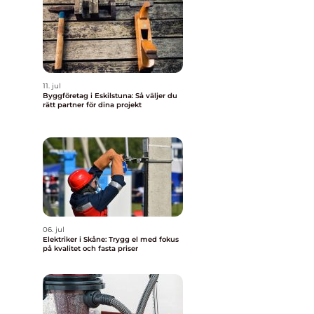
11. jul
Byggföretag i Eskilstuna: Så väljer du
rätt partner för dina projekt
06. jul
Elektriker i Skåne: Trygg el med fokus
på kvalitet och fasta priser