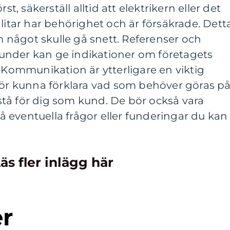
st, säkerställ alltid att elektrikern eller det
nlitar har behörighet och är försäkrade. Dett
något skulle gå snett. Referenser och
under kan ge indikationer om företagets
. Kommunikation är ytterligare en viktig
 bör kunna förklara vad som behöver göras p
örstå för dig som kund. De bör också vara
 på eventuella frågor eller funderingar du kan
äs fler inlägg här
er