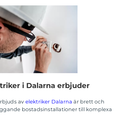
triker i Dalarna erbjuder
rbjuds av
elektriker Dalarna
är brett och
äggande bostadsinstallationer till komplexa