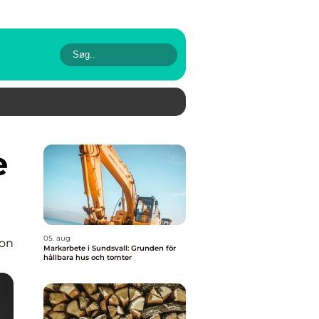
05. aug
ion
Markarbete i Sundsvall: Grunden för
hållbara hus och tomter