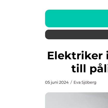
Elektriker i Dalarna: Din guide
till på
05 juni 2024
Eva Sjöberg