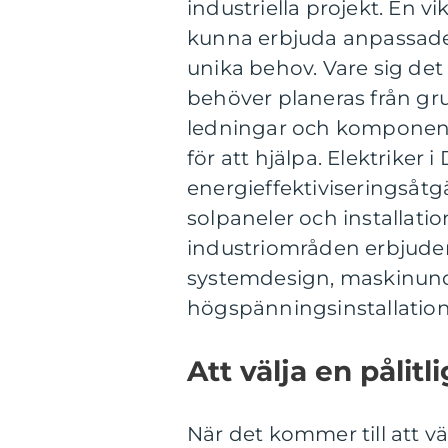
industriella projekt. En vi
kunna erbjuda anpassade 
unika behov. Vare sig de
behöver planeras från gru
ledningar och komponente
för att hjälpa. Elektriker
energieffektiviseringsåtg
solpaneler och installatio
industriområden erbjuder
systemdesign, maskinunde
högspänningsinstallation
Att välja en pålitl
När det kommer till att väl