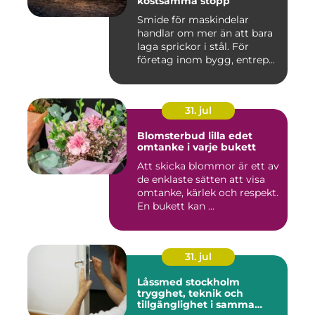
kostsamma stopp
Smide för maskindelar
handlar om mer än att bara
laga sprickor i stål. För
företag inom bygg, entrep...
31. jul
Blomsterbud lilla edet
omtanke i varje bukett
Att skicka blommor är ett av
de enklaste sätten att visa
omtanke, kärlek och respekt.
En bukett kan ...
31. jul
Låssmed stockholm
trygghet, teknik och
tillgänglighet i samma