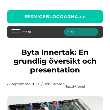
SERVICEBLOGGARNA.
se
Menu
Byta Innertak: En
grundlig översikt och
presentation
27 september 2023
Jon Larsson
Redaktionel