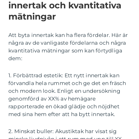
innertak och kvantitativa
mätningar
Att byta innertak kan ha flera fördelar. Här är
några av de vanligaste fördelarna och några
kvantitativa mätningar som kan förtydliga
dem:
1. Förbättrad estetik: Ett nytt innertak kan
förvandla hela rummet och ge det en fräsch
och modern look. Enligt en undersökning
genomförd av XX% av hemägare
rapporterade en ökad glädje och nöjdhet
med sina hem efter att ha bytt innertak.
2. Minskat buller: Akustiktak har visat sig
minska ljudnivån i ett rum med upp till XX