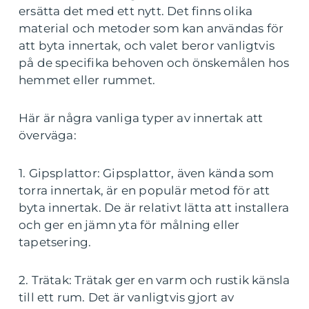
ersätta det med ett nytt. Det finns olika
material och metoder som kan användas för
att byta innertak, och valet beror vanligtvis
på de specifika behoven och önskemålen hos
hemmet eller rummet.
Här är några vanliga typer av innertak att
överväga:
1. Gipsplattor: Gipsplattor, även kända som
torra innertak, är en populär metod för att
byta innertak. De är relativt lätta att installera
och ger en jämn yta för målning eller
tapetsering.
2. Trätak: Trätak ger en varm och rustik känsla
till ett rum. Det är vanligtvis gjort av