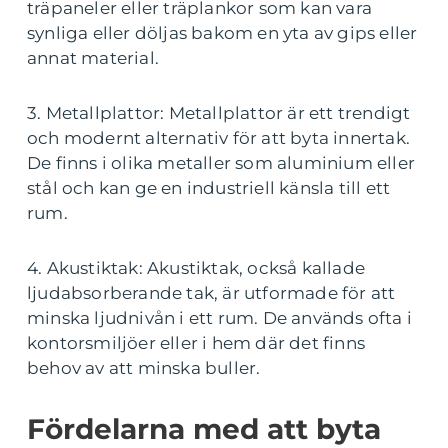
träpaneler eller träplankor som kan vara
synliga eller döljas bakom en yta av gips eller
annat material.
3. Metallplattor: Metallplattor är ett trendigt
och modernt alternativ för att byta innertak.
De finns i olika metaller som aluminium eller
stål och kan ge en industriell känsla till ett
rum.
4. Akustiktak: Akustiktak, också kallade
ljudabsorberande tak, är utformade för att
minska ljudnivån i ett rum. De används ofta i
kontorsmiljöer eller i hem där det finns
behov av att minska buller.
Fördelarna med att byta