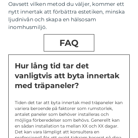
Oavsett vilken metod du väljer, kommer ett
nytt innertak att förbättra estetiken, minska
ljudnivån och skapa en hälsosam
inomhusmiljö.
FAQ
Hur lång tid tar det
vanligtvis att byta innertak
med träpaneler?
Tiden det tar att byta innertak med träpaneler kan
variera beroende på faktorer som rumstorlek,
antalet paneler som behöver installeras och
möjliga förberedelser som behövs. Generellt kan
en sådan installation ta mellan XX och XX dagar.
Det kan vara lämpligt att konsultera en
professionell för ett exakt tidsram baserat på dina