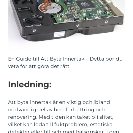
En Guide till Att Byta Innertak – Detta bör du
veta för att göra det rätt
Inledning:
Att byta innertak är en viktig och ibland
nödvändig del av hemförbättring och
renovering. Med tiden kan taket bli slitet,
vilket kan leda till fuktproblem, estetiska
defekter eller till och med hälsorisker. I den