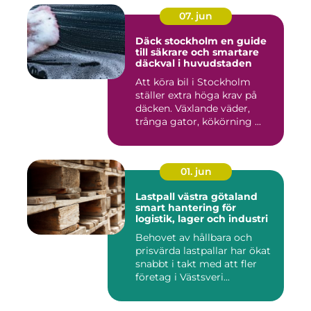
07. jun
Däck stockholm en guide
till säkrare och smartare
däckval i huvudstaden
Att köra bil i Stockholm
ställer extra höga krav på
däcken. Växlande väder,
trånga gator, kökörning ...
01. jun
Lastpall västra götaland
smart hantering för
logistik, lager och industri
Behovet av hållbara och
prisvärda lastpallar har ökat
snabbt i takt med att fler
företag i Västsveri...