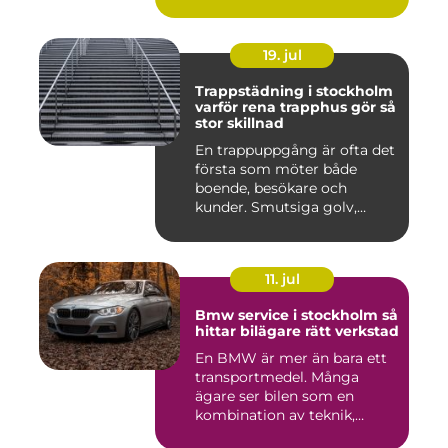
19. jul
Trappstädning i stockholm
varför rena trapphus gör så
stor skillnad
En trappuppgång är ofta det
första som möter både
boende, besökare och
kunder. Smutsiga golv,
dammig...
11. jul
Bmw service i stockholm så
hittar bilägare rätt verkstad
En BMW är mer än bara ett
transportmedel. Många
ägare ser bilen som en
kombination av teknik,
komfor...