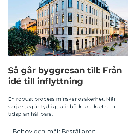
Så går byggresan till: Från
idé till inflyttning
En robust process minskar osäkerhet. När
varje steg är tydligt blir både budget och
tidsplan hållbara.
Behov och mål: Beställaren