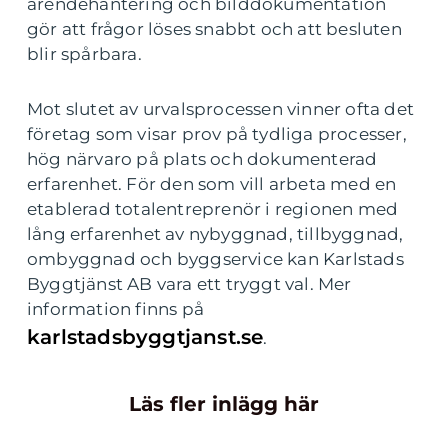
ärendehantering och bilddokumentation
gör att frågor löses snabbt och att besluten
blir spårbara.
Mot slutet av urvalsprocessen vinner ofta det
företag som visar prov på tydliga processer,
hög närvaro på plats och dokumenterad
erfarenhet. För den som vill arbeta med en
etablerad totalentreprenör i regionen med
lång erfarenhet av nybyggnad, tillbyggnad,
ombyggnad och byggservice kan Karlstads
Byggtjänst AB vara ett tryggt val. Mer
information finns på
karlstadsbyggtjanst.se
.
Läs fler inlägg här