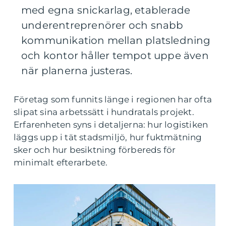
med egna snickarlag, etablerade
underentreprenörer och snabb
kommunikation mellan platsledning
och kontor håller tempot uppe även
när planerna justeras.
Företag som funnits länge i regionen har ofta
slipat sina arbetssätt i hundratals projekt.
Erfarenheten syns i detaljerna: hur logistiken
läggs upp i tät stadsmiljö, hur fuktmätning
sker och hur besiktning förbereds för
minimalt efterarbete.