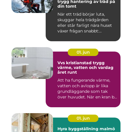
trygg hantering av träd på
din tomt
När ett träd börjar luta,
skuggar hela trädgården
eller står farligt nära huset
växer frågan snabbt:...
01. jun
Vvs kristianstad trygg
värme, vatten och vardag
året runt
Att ha fungerande värme,
vatten och avlopp är lika
grundläggande som tak
över huvudet. När en kran b...
01. jun
Hyra byggställning malmö