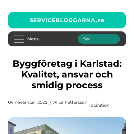
SERVICEBLOGGARNA.
se
Menu
Byggföretag i Karlstad:
Kvalitet, ansvar och
smidig process
04 november 2025
Alice Pettersson
Inspiration