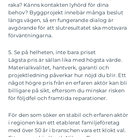
raka? Känns kontakten lyhörd för dina
behov? Byggprojekt innebär många beslut
längs vägen, så en fungerande dialog är
avgörande för att slutresultatet ska motsvara
förväntningarna.
5. Se på helheten, inte bara priset
Lägsta pris är sällan lika med högsta värde.
Materialkvalitet, hantverk, garanti och
projektledning påverkar hur nöjd du blir. Ett
något högre pris från en erfaren aktör kan bli
billigare på sikt, eftersom du minskar risken
för följdfel och framtida reparationer.
För den som söker en stabil och erfaren aktör
i regionen kan ett etablerat familjeföretag
med över 50 år i branschen vara ett klokt val.