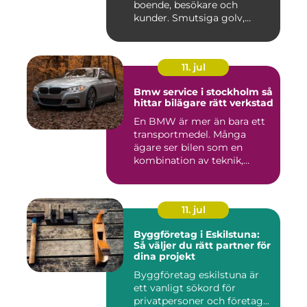
boende, besökare och
kunder. Smutsiga golv,
dammig...
11. jul
Bmw service i stockholm så
hittar bilägare rätt verkstad
En BMW är mer än bara ett
transportmedel. Många
ägare ser bilen som en
kombination av teknik,
komfor...
11. jul
Byggföretag i Eskilstuna:
Så väljer du rätt partner för
dina projekt
Byggföretag eskilstuna är
ett vanligt sökord för
privatpersoner och företag...