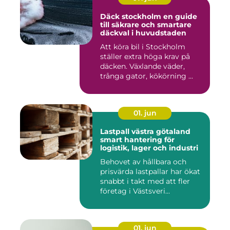
Däck stockholm en guide
till säkrare och smartare
däckval i huvudstaden
Att köra bil i Stockholm
ställer extra höga krav på
däcken. Växlande väder,
trånga gator, kökörning ...
01. jun
Lastpall västra götaland
smart hantering för
logistik, lager och industri
Behovet av hållbara och
prisvärda lastpallar har ökat
snabbt i takt med att fler
företag i Västsveri...
01. jun