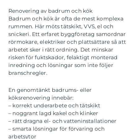
Renovering av badrum och kök
Badrum och kök är ofta de mest komplexa
rummen. Här möts tätskikt, VVS, el och
snickeri. Ett erfaret byggföretag samordnar
rörmokare, elektriker och plattsättare så att
arbetet sker i rätt ordning. Det minskar
risken för fuktskador, felaktigt monterad
inredning och lösningar som inte följer
branschregler.
En genomtänkt badrums- eller
köksrenovering innebär:
– korrekt underarbete och tätskikt
– noggrant lagd kakel och klinker
– rätt dragna el- och vatteninstallationer
– smarta lösningar för förvaring och
arbetsytor