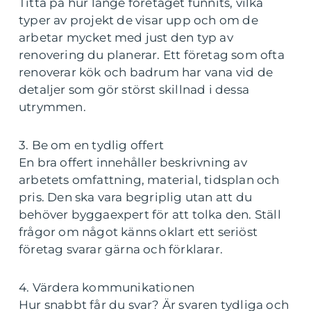
Titta på hur länge företaget funnits, vilka
typer av projekt de visar upp och om de
arbetar mycket med just den typ av
renovering du planerar. Ett företag som ofta
renoverar kök och badrum har vana vid de
detaljer som gör störst skillnad i dessa
utrymmen.
3. Be om en tydlig offert
En bra offert innehåller beskrivning av
arbetets omfattning, material, tidsplan och
pris. Den ska vara begriplig utan att du
behöver byggaexpert för att tolka den. Ställ
frågor om något känns oklart ett seriöst
företag svarar gärna och förklarar.
4. Värdera kommunikationen
Hur snabbt får du svar? Är svaren tydliga och