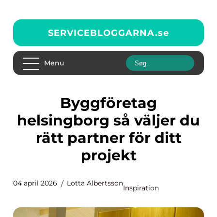
SERVICEBLOGGARNA.
se
Menu
Byggföretag
helsingborg så väljer du
rätt partner för ditt
projekt
04 april 2026
Lotta Albertsson
Inspiration