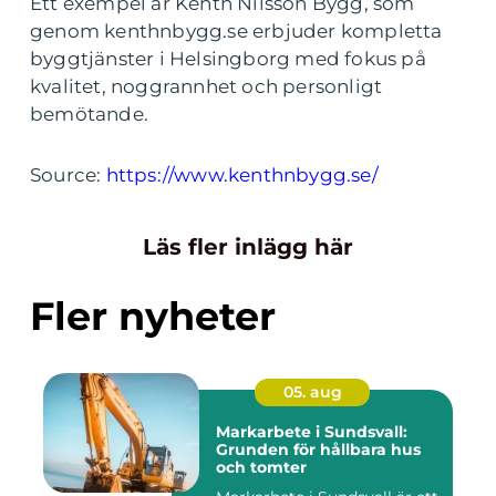
Ett exempel är Kenth Nilsson Bygg, som
genom kenthnbygg.se erbjuder kompletta
byggtjänster i Helsingborg med fokus på
kvalitet, noggrannhet och personligt
bemötande.
Source:
https://www.kenthnbygg.se/
Läs fler inlägg här
Fler nyheter
05. aug
Markarbete i Sundsvall:
Grunden för hållbara hus
och tomter