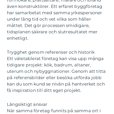
rörmokare, plattsättare, målare och ibland
även konstruktörer. Ett erfaret byggföretag
har samarbetat med samma yrkespersoner
under lång tid och vet vilka som håller
måttet. Det gör processen smidigare,
tidsplanen säkrare och slutresultatet mer
enhetligt.
Trygghet genom referenser och historik
Ett väletablerat företag kan visa upp många
tidigare projekt: kök, badrum, altaner,
uterum och nybyggnationer. Genom att titta
på referensbilder eller besöka utförda jobb
kan du som kund se nivån på hantverket och
få inspiration till ditt eget projekt.
Långsiktigt ansvar
När samma företag funnits på samma ort i