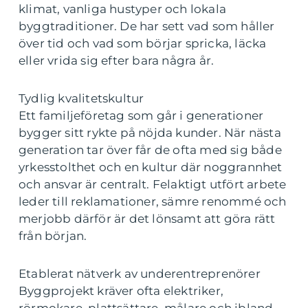
klimat, vanliga hustyper och lokala
byggtraditioner. De har sett vad som håller
över tid och vad som börjar spricka, läcka
eller vrida sig efter bara några år.
Tydlig kvalitetskultur
Ett familjeföretag som går i generationer
bygger sitt rykte på nöjda kunder. När nästa
generation tar över får de ofta med sig både
yrkesstolthet och en kultur där noggrannhet
och ansvar är centralt. Felaktigt utfört arbete
leder till reklamationer, sämre renommé och
merjobb därför är det lönsamt att göra rätt
från början.
Etablerat nätverk av underentreprenörer
Byggprojekt kräver ofta elektriker,