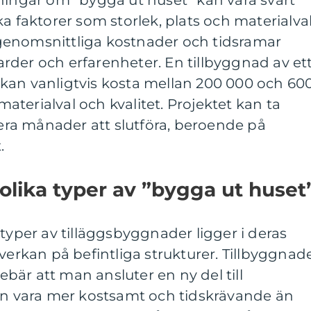
a faktorer som storlek, plats och materialval
genomsnittliga kostnader och tidsramar
rder och erfarenheter. En tillbyggnad av et
kan vanligtvis kosta mellan 200 000 och 60
terialval och kvalitet. Projektet kan ta
flera månader att slutföra, beroende på
.
 olika typer av ”bygga ut huset
 typer av tilläggsbyggnader ligger i deras
verkan på befintliga strukturer. Tillbyggnade
är att man ansluter en ny del till
 vara mer kostsamt och tidskrävande än