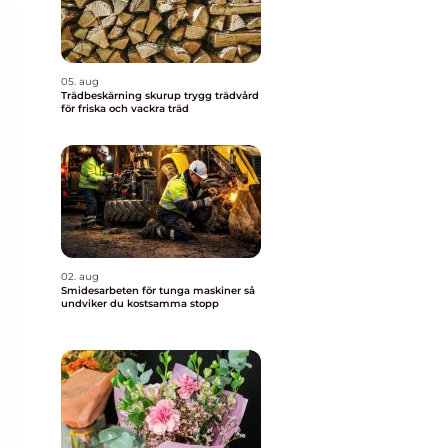
05. aug
Trädbeskärning skurup trygg trädvård
för friska och vackra träd
02. aug
Smidesarbeten för tunga maskiner så
undviker du kostsamma stopp