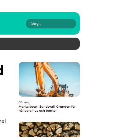
05. aug
Markarbete i Sundsvall: Grunden för
hållbara hus och tomter
nel