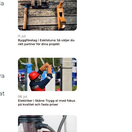
la
11. jul
Byggföretag i Eskilstuna: Så väljer du
rätt partner för dina projekt
ra
at
06. jul
Elektriker i Skåne: Trygg el med fokus
på kvalitet och fasta priser
n