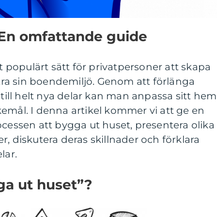
 En omfattande guide
tt populärt sätt för privatpersoner att skapa
a sin boendemiljö. Genom att förlänga
 till helt nya delar kan man anpassa sitt hem
emål. I denna artikel kommer vi att ge en
ocessen att bygga ut huset, presentera olika
r, diskutera deras skillnader och förklara
lar.
ga ut huset”?