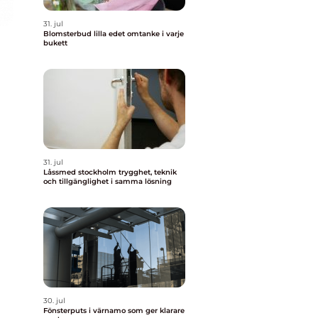
31. jul
Blomsterbud lilla edet omtanke i varje
bukett
31. jul
Låssmed stockholm trygghet, teknik
och tillgänglighet i samma lösning
30. jul
Fönsterputs i värnamo som ger klarare