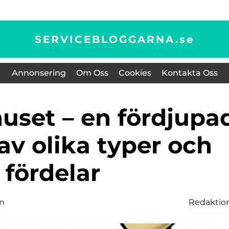
SERVICEBLOGGARNA.
se
Annonsering
Om Oss
Cookies
Kontakta Oss
av olika typer och
fördelar
on
Redaktio