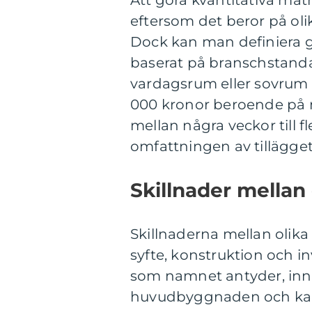
eftersom det beror på olik
Dock kan man definiera 
baserat på branschstanda
vardagsrum eller sovrum 
000 kronor beroende på ma
mellan några veckor till 
omfattningen av tillägget
Skillnader mellan
Skillnaderna mellan olika
syfte, konstruktion och in
som namnet antyder, inneb
huvudbyggnaden och kan