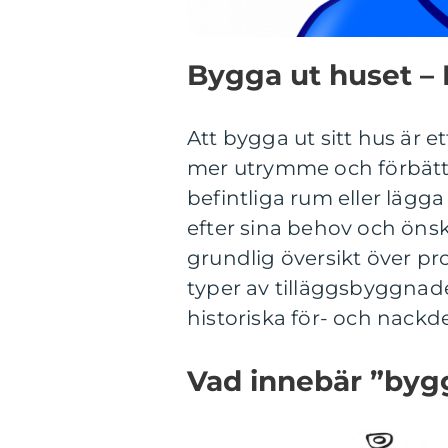
Bygga ut huset –
Att bygga ut sitt hus är e
mer utrymme och förbättr
befintliga rum eller lägga
efter sina behov och önsk
grundlig översikt över pr
typer av tilläggsbyggnade
historiska för- och nackde
Vad innebär ”byg