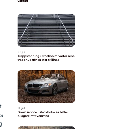
vardag
19. jul
Trappstädning i stockholm varför rena
trapphus gör så stor skillnad
t
11. jul
Bmw service i stockholm så hittar
ns
bilägare rätt verkstad
g