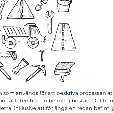
m som används för att beskriva processen at
ionaliteten hos en befintlig bostad. Det fin
etta, inklusive att förlänga en redan befintli