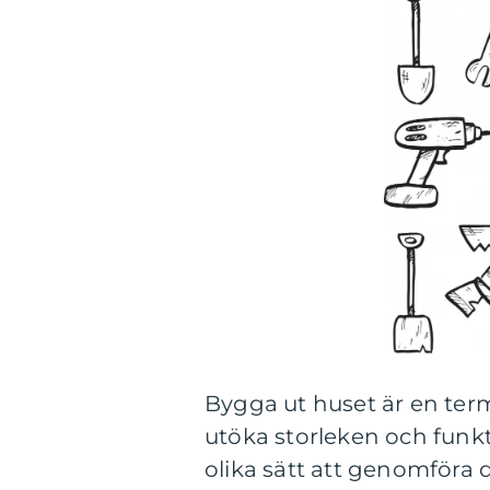
Bygga ut huset är en ter
utöka storleken och funkt
olika sätt att genomföra d