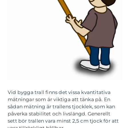
Vid bygga trall finns det vissa kvantitativa
mätningar som är viktiga att tänka på. En
sådan mätning är trallens tjocklek, som kan
påverka stabilitet och livslängd. Generellt
sett bör trallen vara minst 2,5 cm tjock för att
vara tillräckligt hållbar.