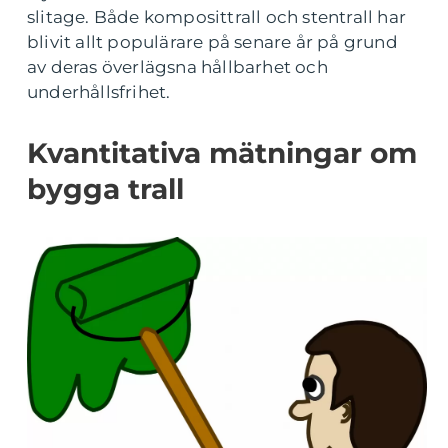
slitage. Både komposittrall och stentrall har
blivit allt populärare på senare år på grund
av deras överlägsna hållbarhet och
underhållsfrihet.
Kvantitativa mätningar om
bygga trall